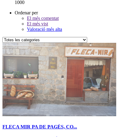
1000
Ordenar per
El més comentat
El més vist
Valoració més alta
FLECA MIR PA DE PAGÈS, CO...