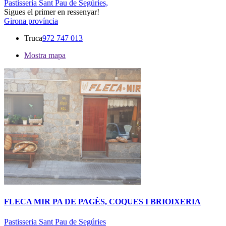
Pastisseria Sant Pau de Segúries,
Sigues el primer en ressenyar!
Girona província
Truca
972 747 013
Mostra mapa
FLECA MIR PA DE PAGÈS, COQUES I BRIOIXERIA
Pastisseria Sant Pau de Segúries