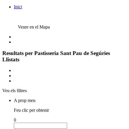
Inici
Veure en el Mapa
Resultats per
Pastisseria Sant Pau de Segúries
Llistats
Veu els filtres
A prop meu
Feu clic per obtenir
0