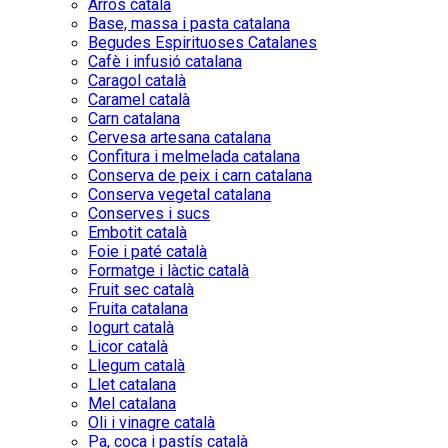
Arròs català
Base, massa i pasta catalana
Begudes Espirituoses Catalanes
Cafè i infusió catalana
Caragol català
Caramel català
Carn catalana
Cervesa artesana catalana
Confitura i melmelada catalana
Conserva de peix i carn catalana
Conserva vegetal catalana
Conserves i sucs
Embotit català
Foie i paté català
Formatge i làctic català
Fruit sec català
Fruita catalana
Iogurt català
Licor català
Llegum català
Llet catalana
Mel catalana
Oli i vinagre català
Pa, coca i pastís català