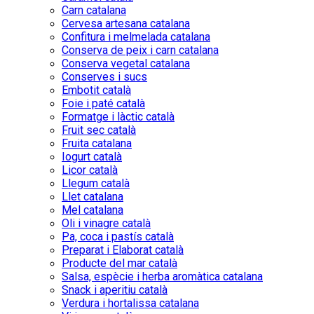
Carn catalana
Cervesa artesana catalana
Confitura i melmelada catalana
Conserva de peix i carn catalana
Conserva vegetal catalana
Conserves i sucs
Embotit català
Foie i paté català
Formatge i làctic català
Fruit sec català
Fruita catalana
Iogurt català
Licor català
Llegum català
Llet catalana
Mel catalana
Oli i vinagre català
Pa, coca i pastís català
Preparat i Elaborat català
Producte del mar català
Salsa, espècie i herba aromàtica catalana
Snack i aperitiu català
Verdura i hortalissa catalana