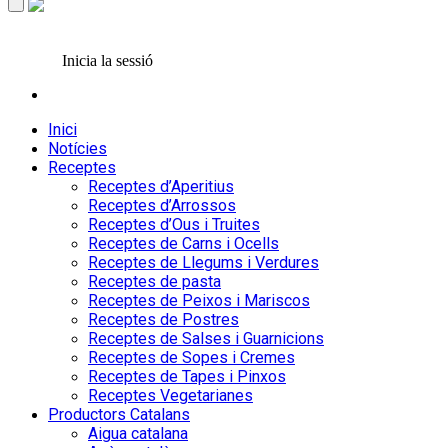
Inicia la sessió
Inici
Notícies
Receptes
Receptes d’Aperitius
Receptes d’Arrossos
Receptes d’Ous i Truites
Receptes de Carns i Ocells
Receptes de Llegums i Verdures
Receptes de pasta
Receptes de Peixos i Mariscos
Receptes de Postres
Receptes de Salses i Guarnicions
Receptes de Sopes i Cremes
Receptes de Tapes i Pinxos
Receptes Vegetarianes
Productors Catalans
Aigua catalana