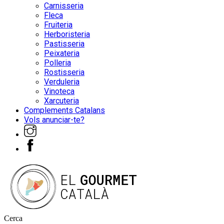
Carnisseria
Fleca
Fruiteria
Herboristeria
Pastisseria
Peixateria
Polleria
Rostisseria
Verduleria
Vinoteca
Xarcuteria
Complements Catalans
Vols anunciar-te?
Cerca