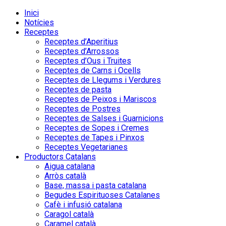
Inici
Notícies
Receptes
Receptes d’Aperitius
Receptes d’Arrossos
Receptes d’Ous i Truites
Receptes de Carns i Ocells
Receptes de Llegums i Verdures
Receptes de pasta
Receptes de Peixos i Mariscos
Receptes de Postres
Receptes de Salses i Guarnicions
Receptes de Sopes i Cremes
Receptes de Tapes i Pinxos
Receptes Vegetarianes
Productors Catalans
Aigua catalana
Arròs català
Base, massa i pasta catalana
Begudes Espirituoses Catalanes
Cafè i infusió catalana
Caragol català
Caramel català