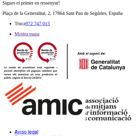
Sigues el primer en ressenyar!
Plaça de la Generalitat, 2, 17864 Sant Pau de Segúries, España
Truca
972 747 013
Mostra mapa
Aviso legal