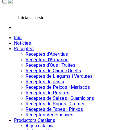
Inicia la sessió
Inici
Notícies
Receptes
Receptes d’Aperitius
Receptes d’Arrossos
Receptes d’Ous i Truites
Receptes de Carns i Ocells
Receptes de Llegums i Verdures
Receptes de pasta
Receptes de Peixos i Mariscos
Receptes de Postres
Receptes de Salses i Guarnicions
Receptes de Sopes i Cremes
Receptes de Tapes i Pinxos
Receptes Vegetarianes
Productors Catalans
Aigua catalana