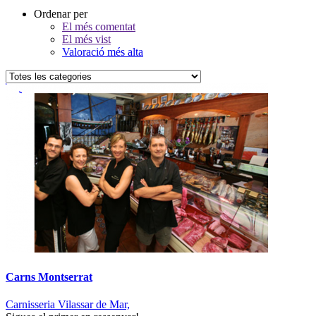
Ordenar per
El més comentat
El més vist
Valoració més alta
Carns Montserrat
Carnisseria Vilassar de Mar,