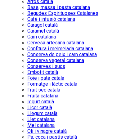
Arròs català
Base, massa i pasta catalana
Begudes Espirituoses Catalanes
Cafè i infusió catalana
Caragol català
Caramel català
Carn catalana
Cervesa artesana catalana
Confitura i melmelada catalana
Conserva de peix i carn catalana
Conserva vegetal catalana
Conserves i sucs
Embotit català
Foie i paté català
Formatge i làctic català
Fruit sec català
Fruita catalana
Iogurt català
Licor català
Llegum català
Llet catalana
Mel catalana
Oli i vinagre català
Pa, coca i pastís català