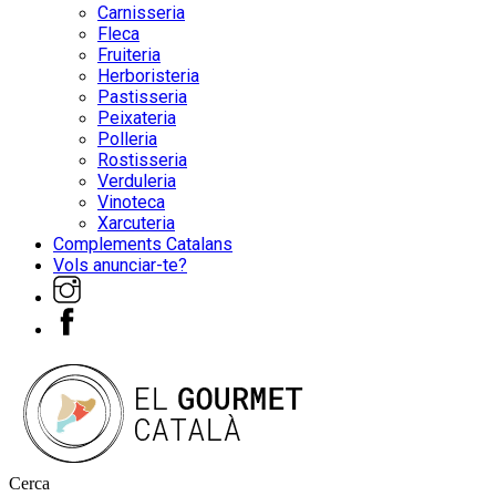
Carnisseria
Fleca
Fruiteria
Herboristeria
Pastisseria
Peixateria
Polleria
Rostisseria
Verduleria
Vinoteca
Xarcuteria
Complements Catalans
Vols anunciar-te?
Cerca