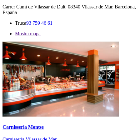
Carrer Camí de Vilassar de Dalt, 08340 Vilassar de Mar, Barcelona,
España
Truca
93 759 46 61
Mostra mapa
Carnisseria Montse
Carnisseria Vilassar de Mar,