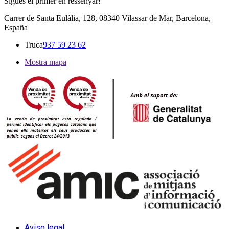
Sigues el primer en ressenyar!
Carrer de Santa Eulàlia, 128, 08340 Vilassar de Mar, Barcelona,
España
Truca
937 59 23 62
Mostra mapa
Aviso legal