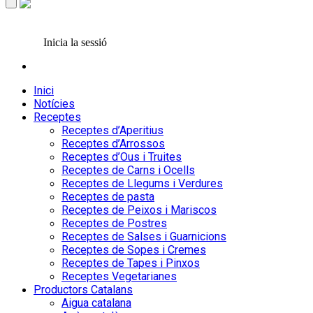
Inicia la sessió
Inici
Notícies
Receptes
Receptes d’Aperitius
Receptes d’Arrossos
Receptes d’Ous i Truites
Receptes de Carns i Ocells
Receptes de Llegums i Verdures
Receptes de pasta
Receptes de Peixos i Mariscos
Receptes de Postres
Receptes de Salses i Guarnicions
Receptes de Sopes i Cremes
Receptes de Tapes i Pinxos
Receptes Vegetarianes
Productors Catalans
Aigua catalana