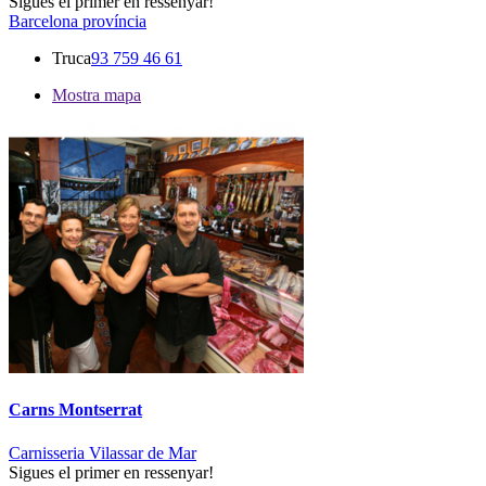
Sigues el primer en ressenyar!
Barcelona província
Truca
93 759 46 61
Mostra mapa
Carns Montserrat
Carnisseria Vilassar de Mar
Sigues el primer en ressenyar!