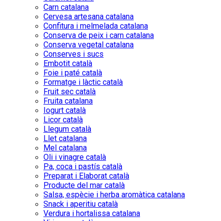
Carn catalana
Cervesa artesana catalana
Confitura i melmelada catalana
Conserva de peix i carn catalana
Conserva vegetal catalana
Conserves i sucs
Embotit català
Foie i paté català
Formatge i làctic català
Fruit sec català
Fruita catalana
Iogurt català
Licor català
Llegum català
Llet catalana
Mel catalana
Oli i vinagre català
Pa, coca i pastís català
Preparat i Elaborat català
Producte del mar català
Salsa, espècie i herba aromàtica catalana
Snack i aperitiu català
Verdura i hortalissa catalana