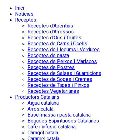
Inici
Notícies
Receptes
Receptes d’Aperitius
Receptes d’Arrossos
Receptes d’Ous i Truites
Receptes de Carns i Ocells
Receptes de Llegums i Verdures
Receptes de pasta
Receptes de Peixos i Mariscos
Receptes de Postres
Receptes de Salses i Guarnicions
Receptes de Sopes i Cremes
Receptes de Tapes i Pinxos
Receptes Vegetarianes
Productors Catalans
Aigua catalana
Arròs català
Base, massa i pasta catalana
Begudes Espirituoses Catalanes
Cafè i infusió catalana
Caragol català
Caramel català