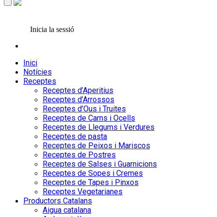
Inicia la sessió
Inici
Notícies
Receptes
Receptes d’Aperitius
Receptes d’Arrossos
Receptes d’Ous i Truites
Receptes de Carns i Ocells
Receptes de Llegums i Verdures
Receptes de pasta
Receptes de Peixos i Mariscos
Receptes de Postres
Receptes de Salses i Guarnicions
Receptes de Sopes i Cremes
Receptes de Tapes i Pinxos
Receptes Vegetarianes
Productors Catalans
Aigua catalana