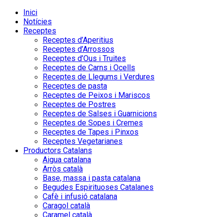
Inici
Notícies
Receptes
Receptes d’Aperitius
Receptes d’Arrossos
Receptes d’Ous i Truites
Receptes de Carns i Ocells
Receptes de Llegums i Verdures
Receptes de pasta
Receptes de Peixos i Mariscos
Receptes de Postres
Receptes de Salses i Guarnicions
Receptes de Sopes i Cremes
Receptes de Tapes i Pinxos
Receptes Vegetarianes
Productors Catalans
Aigua catalana
Arròs català
Base, massa i pasta catalana
Begudes Espirituoses Catalanes
Cafè i infusió catalana
Caragol català
Caramel català