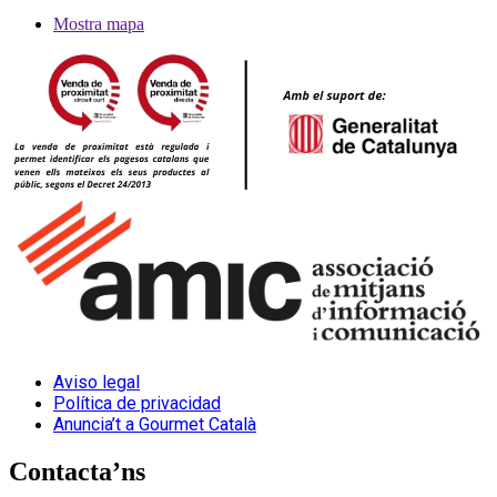
Mostra mapa
Aviso legal
Política de privacidad
Anuncia’t a Gourmet Català
Contacta’ns