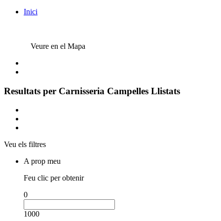
Inici
Veure en el Mapa
Resultats per
Carnisseria Campelles
Llistats
Veu els filtres
A prop meu
Feu clic per obtenir
0
1000