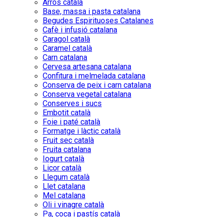
Arròs català
Base, massa i pasta catalana
Begudes Espirituoses Catalanes
Cafè i infusió catalana
Caragol català
Caramel català
Carn catalana
Cervesa artesana catalana
Confitura i melmelada catalana
Conserva de peix i carn catalana
Conserva vegetal catalana
Conserves i sucs
Embotit català
Foie i paté català
Formatge i làctic català
Fruit sec català
Fruita catalana
Iogurt català
Licor català
Llegum català
Llet catalana
Mel catalana
Oli i vinagre català
Pa, coca i pastís català