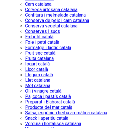
Carn catalana
Cervesa artesana catalana
Confitura i melmelada catalana
Conserva de peix i carn catalana
Conserva vegetal catalana
Conserves i sucs
Embotit català
Foie i paté català
Formatge i làctic català
Fruit sec català
Fruita catalana
Iogurt català
Licor català
Llegum català
Llet catalana
Mel catalana
Oli i vinagre català
Pa, coca i pastís català
Preparat i Elaborat català
Producte del mar català
Salsa, espècie i herba aromàtica catalana
Snack i aperitiu català
Verdura i hortalissa catalana