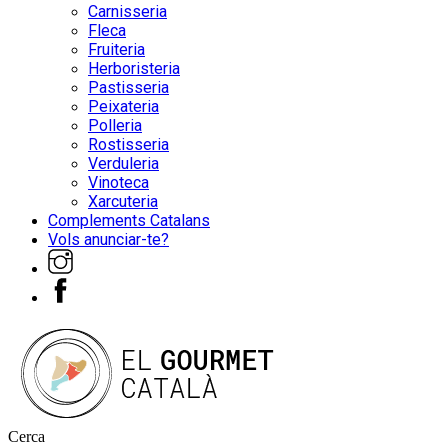
Carnisseria
Fleca
Fruiteria
Herboristeria
Pastisseria
Peixateria
Polleria
Rostisseria
Verduleria
Vinoteca
Xarcuteria
Complements Catalans
Vols anunciar-te?
Cerca