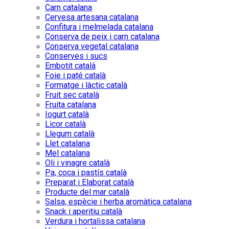
Carn catalana
Cervesa artesana catalana
Confitura i melmelada catalana
Conserva de peix i carn catalana
Conserva vegetal catalana
Conserves i sucs
Embotit català
Foie i paté català
Formatge i làctic català
Fruit sec català
Fruita catalana
Iogurt català
Licor català
Llegum català
Llet catalana
Mel catalana
Oli i vinagre català
Pa, coca i pastís català
Preparat i Elaborat català
Producte del mar català
Salsa, espècie i herba aromàtica catalana
Snack i aperitiu català
Verdura i hortalissa catalana