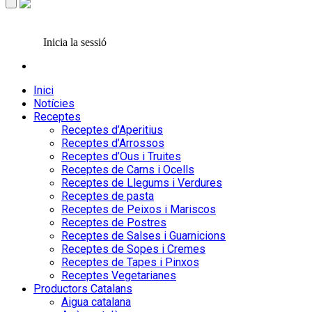
Inicia la sessió
Inici
Notícies
Receptes
Receptes d’Aperitius
Receptes d’Arrossos
Receptes d’Ous i Truites
Receptes de Carns i Ocells
Receptes de Llegums i Verdures
Receptes de pasta
Receptes de Peixos i Mariscos
Receptes de Postres
Receptes de Salses i Guarnicions
Receptes de Sopes i Cremes
Receptes de Tapes i Pinxos
Receptes Vegetarianes
Productors Catalans
Aigua catalana