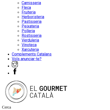
Carnisseria
Fleca
Fruiteria
Herboristeria
Pastisseria
Peixateria
Polleria
Rostisseria
Verduleria
Vinoteca
Xarcuteria
Complements Catalans
Vols anunciar-te?
Cerca