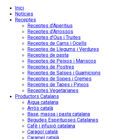
Inici
Notícies
Receptes
Receptes d’Aperitius
Receptes d’Arrossos
Receptes d’Ous i Truites
Receptes de Carns i Ocells
Receptes de Llegums i Verdures
Receptes de pasta
Receptes de Peixos i Mariscos
Receptes de Postres
Receptes de Salses i Guarnicions
Receptes de Sopes i Cremes
Receptes de Tapes i Pinxos
Receptes Vegetarianes
Productors Catalans
Aigua catalana
Arròs català
Base, massa i pasta catalana
Begudes Espirituoses Catalanes
Cafè i infusió catalana
Caragol català
Caramel català