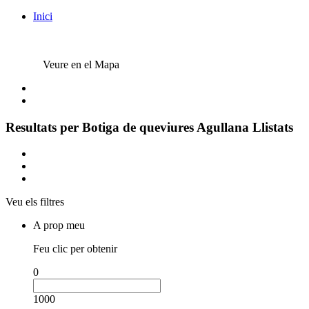
Inici
Veure en el Mapa
Resultats per
Botiga de queviures Agullana
Llistats
Veu els filtres
A prop meu
Feu clic per obtenir
0
1000