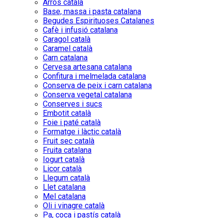
Arròs català
Base, massa i pasta catalana
Begudes Espirituoses Catalanes
Cafè i infusió catalana
Caragol català
Caramel català
Carn catalana
Cervesa artesana catalana
Confitura i melmelada catalana
Conserva de peix i carn catalana
Conserva vegetal catalana
Conserves i sucs
Embotit català
Foie i paté català
Formatge i làctic català
Fruit sec català
Fruita catalana
Iogurt català
Licor català
Llegum català
Llet catalana
Mel catalana
Oli i vinagre català
Pa, coca i pastís català