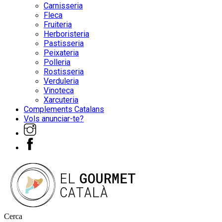
Carnisseria
Fleca
Fruiteria
Herboristeria
Pastisseria
Peixateria
Polleria
Rostisseria
Verduleria
Vinoteca
Xarcuteria
Complements Catalans
Vols anunciar-te?
Cerca