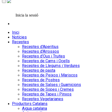
Inicia la sessió
Inici
Notícies
Receptes
Receptes d’Aperitius
Receptes d’Arrossos
Receptes d’Ous i Truites
Receptes de Carns i Ocells
Receptes de Llegums i Verdures
Receptes de pasta
Receptes de Peixos i Mariscos
Receptes de Postres
Receptes de Salses i Guarnicions
Receptes de Sopes i Cremes
Receptes de Tapes i Pinxos
Receptes Vegetarianes
Productors Catalans
Aigua catalana