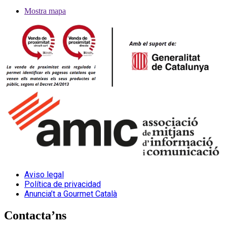
Mostra mapa
Aviso legal
Política de privacidad
Anuncia’t a Gourmet Català
Contacta’ns