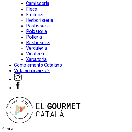
Carnisseria
Fleca
Fruiteria
Herboristeria
Pastisseria
Peixateria
Polleria
Rostisseria
Verduleria
Vinoteca
Xarcuteria
Complements Catalans
Vols anunciar-te?
Cerca