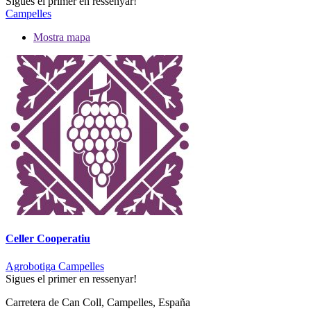
Sigues el primer en ressenyar!
Campelles
Mostra mapa
Celler Cooperatiu
Agrobotiga Campelles
Sigues el primer en ressenyar!
Carretera de Can Coll, Campelles, España