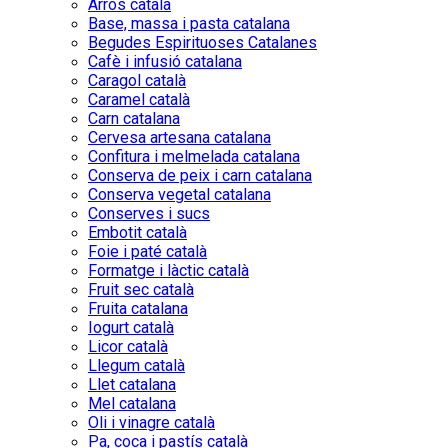
Arròs català
Base, massa i pasta catalana
Begudes Espirituoses Catalanes
Cafè i infusió catalana
Caragol català
Caramel català
Carn catalana
Cervesa artesana catalana
Confitura i melmelada catalana
Conserva de peix i carn catalana
Conserva vegetal catalana
Conserves i sucs
Embotit català
Foie i paté català
Formatge i làctic català
Fruit sec català
Fruita catalana
Iogurt català
Licor català
Llegum català
Llet catalana
Mel catalana
Oli i vinagre català
Pa, coca i pastís català