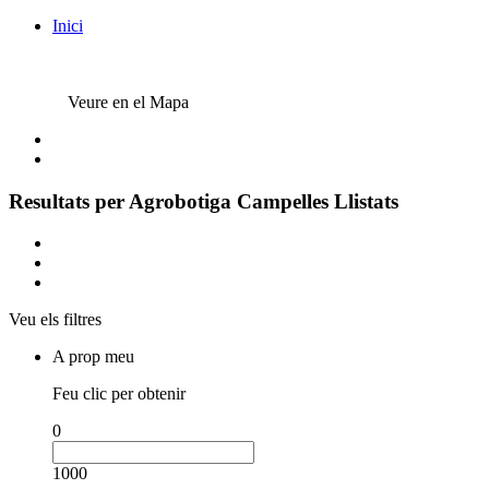
Inici
Veure en el Mapa
Resultats per
Agrobotiga Campelles
Llistats
Veu els filtres
A prop meu
Feu clic per obtenir
0
1000