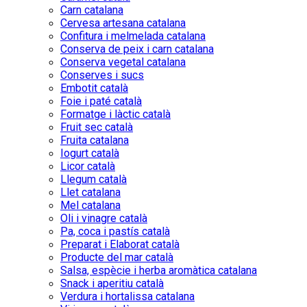
Carn catalana
Cervesa artesana catalana
Confitura i melmelada catalana
Conserva de peix i carn catalana
Conserva vegetal catalana
Conserves i sucs
Embotit català
Foie i paté català
Formatge i làctic català
Fruit sec català
Fruita catalana
Iogurt català
Licor català
Llegum català
Llet catalana
Mel catalana
Oli i vinagre català
Pa, coca i pastís català
Preparat i Elaborat català
Producte del mar català
Salsa, espècie i herba aromàtica catalana
Snack i aperitiu català
Verdura i hortalissa catalana