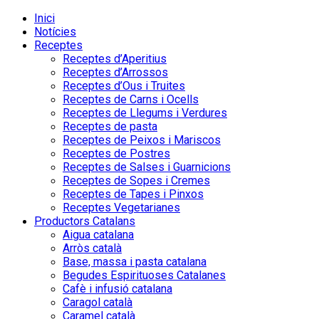
Inici
Notícies
Receptes
Receptes d’Aperitius
Receptes d’Arrossos
Receptes d’Ous i Truites
Receptes de Carns i Ocells
Receptes de Llegums i Verdures
Receptes de pasta
Receptes de Peixos i Mariscos
Receptes de Postres
Receptes de Salses i Guarnicions
Receptes de Sopes i Cremes
Receptes de Tapes i Pinxos
Receptes Vegetarianes
Productors Catalans
Aigua catalana
Arròs català
Base, massa i pasta catalana
Begudes Espirituoses Catalanes
Cafè i infusió catalana
Caragol català
Caramel català