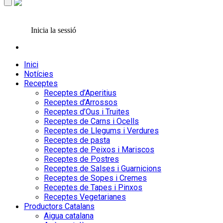
Inicia la sessió
Inici
Notícies
Receptes
Receptes d’Aperitius
Receptes d’Arrossos
Receptes d’Ous i Truites
Receptes de Carns i Ocells
Receptes de Llegums i Verdures
Receptes de pasta
Receptes de Peixos i Mariscos
Receptes de Postres
Receptes de Salses i Guarnicions
Receptes de Sopes i Cremes
Receptes de Tapes i Pinxos
Receptes Vegetarianes
Productors Catalans
Aigua catalana