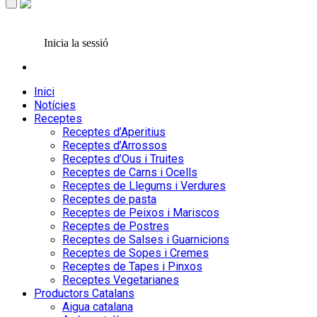
Inicia la sessió
Inici
Notícies
Receptes
Receptes d’Aperitius
Receptes d’Arrossos
Receptes d’Ous i Truites
Receptes de Carns i Ocells
Receptes de Llegums i Verdures
Receptes de pasta
Receptes de Peixos i Mariscos
Receptes de Postres
Receptes de Salses i Guarnicions
Receptes de Sopes i Cremes
Receptes de Tapes i Pinxos
Receptes Vegetarianes
Productors Catalans
Aigua catalana