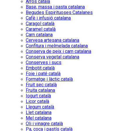
Arròs català
Base, massa i pasta catalana
Begudes Espirituoses Catalanes
Cafè i infusió catalana
Caragol català
Caramel català
Carn catalana
Cervesa artesana catalana
Confitura i melmelada catalana
Conserva de peix i carn catalana
Conserva vegetal catalana
Conserves i sucs
Embotit català
Foie i paté català
Formatge i làctic català
Fruit sec català
Fruita catalana
Iogurt català
Licor català
Llegum català
Llet catalana
Mel catalana
Oli i vinagre català
Pa, coca i pastís català