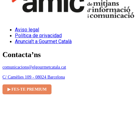
Aviso legal
Política de privacidad
Anuncia’t a Gourmet Català
Contacta’ns
comunicacions@elgourmetcatala.cat
C/ Camèlies 109 - 08024 Barcelona
▶ FES-TE PREMIUM