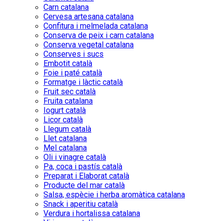
Carn catalana
Cervesa artesana catalana
Confitura i melmelada catalana
Conserva de peix i carn catalana
Conserva vegetal catalana
Conserves i sucs
Embotit català
Foie i paté català
Formatge i làctic català
Fruit sec català
Fruita catalana
Iogurt català
Licor català
Llegum català
Llet catalana
Mel catalana
Oli i vinagre català
Pa, coca i pastís català
Preparat i Elaborat català
Producte del mar català
Salsa, espècie i herba aromàtica catalana
Snack i aperitiu català
Verdura i hortalissa catalana