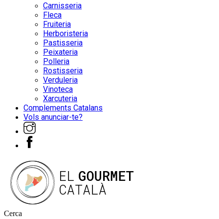
Carnisseria
Fleca
Fruiteria
Herboristeria
Pastisseria
Peixateria
Polleria
Rostisseria
Verduleria
Vinoteca
Xarcuteria
Complements Catalans
Vols anunciar-te?
Cerca