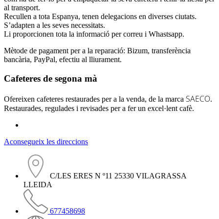
al transport.
Recullen a tota Espanya, tenen delegacions en diverses ciutats.
S’adapten a les seves necessitats.
Li proporcionen tota la informació per correu i
Whastsapp
.
Mètode de pagament per a la reparació: Bizum, transferència
bancària, PayPal, efectiu al lliurament.
Cafeteres de segona mà
SAECO
Ofereixen cafeteres restaurades per a la venda, de la marca
.
Restaurades, regulades i revisades per a fer un excel·lent cafè.
Aconsegueix les direccions
C/LES ERES N º11 25330 VILAGRASSA
LLEIDA
677458698