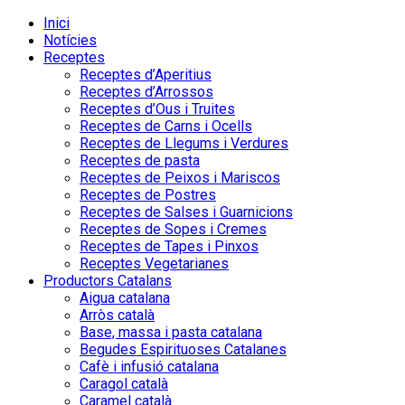
Inici
Notícies
Receptes
Receptes d’Aperitius
Receptes d’Arrossos
Receptes d’Ous i Truites
Receptes de Carns i Ocells
Receptes de Llegums i Verdures
Receptes de pasta
Receptes de Peixos i Mariscos
Receptes de Postres
Receptes de Salses i Guarnicions
Receptes de Sopes i Cremes
Receptes de Tapes i Pinxos
Receptes Vegetarianes
Productors Catalans
Aigua catalana
Arròs català
Base, massa i pasta catalana
Begudes Espirituoses Catalanes
Cafè i infusió catalana
Caragol català
Caramel català