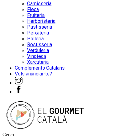
Carnisseria
Fleca
Fruiteria
Herboristeria
Pastisseria
Peixateria
Polleria
Rostisseria
Verduleria
Vinoteca
Xarcuteria
Complements Catalans
Vols anunciar-te?
Cerca