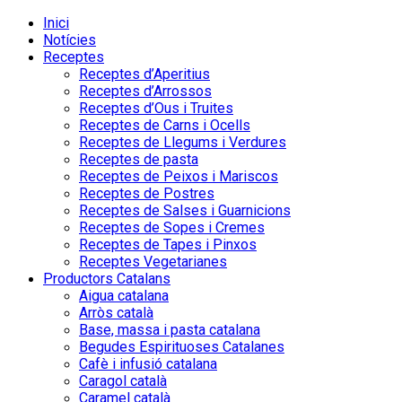
Inici
Notícies
Receptes
Receptes d’Aperitius
Receptes d’Arrossos
Receptes d’Ous i Truites
Receptes de Carns i Ocells
Receptes de Llegums i Verdures
Receptes de pasta
Receptes de Peixos i Mariscos
Receptes de Postres
Receptes de Salses i Guarnicions
Receptes de Sopes i Cremes
Receptes de Tapes i Pinxos
Receptes Vegetarianes
Productors Catalans
Aigua catalana
Arròs català
Base, massa i pasta catalana
Begudes Espirituoses Catalanes
Cafè i infusió catalana
Caragol català
Caramel català