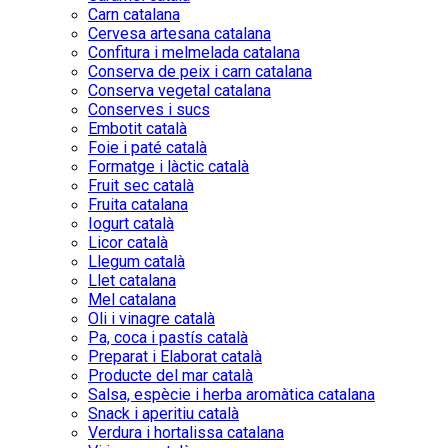
Carn catalana
Cervesa artesana catalana
Confitura i melmelada catalana
Conserva de peix i carn catalana
Conserva vegetal catalana
Conserves i sucs
Embotit català
Foie i paté català
Formatge i làctic català
Fruit sec català
Fruita catalana
Iogurt català
Licor català
Llegum català
Llet catalana
Mel catalana
Oli i vinagre català
Pa, coca i pastís català
Preparat i Elaborat català
Producte del mar català
Salsa, espècie i herba aromàtica catalana
Snack i aperitiu català
Verdura i hortalissa catalana