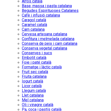
Arròs català
Base, massa i pasta catalana
Begudes Espirituoses Catalanes
Cafè i infusió catalana
Caragol català
Caramel català
Carn catalana
Cervesa artesana catalana
Confitura i melmelada catalana
Conserva de peix i carn catalana
Conserva vegetal catalana
Conserves i sucs
Embotit català
Foie i paté català
Formatge i làctic català
Fruit sec català
Fruita catalana
Iogurt català
Licor català
Llegum català
Llet catalana
Mel catalana
Oli i vinagre català
Pa, coca i pastís català