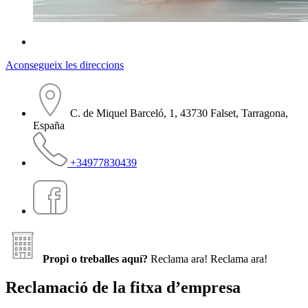
Aconsegueix les direccions
C. de Miquel Barceló, 1, 43730 Falset, Tarragona,
España
+34977830439
Propi o treballes aquí?
Reclama ara!
Reclama ara!
Reclamació de la fitxa d’empresa