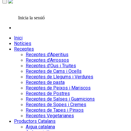
Inicia la sessió
Inici
Notícies
Receptes
Receptes d’Aperitius
Receptes d’Arrossos
Receptes d’Ous i Truites
Receptes de Carns i Ocells
Receptes de Llegums i Verdures
Receptes de pasta
Receptes de Peixos i Mariscos
Receptes de Postres
Receptes de Salses i Guarnicions
Receptes de Sopes i Cremes
Receptes de Tapes i Pinxos
Receptes Vegetarianes
Productors Catalans
Aigua catalana