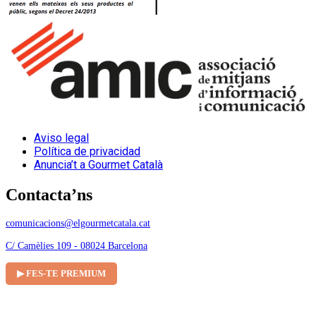
Aviso legal
Política de privacidad
Anuncia’t a Gourmet Català
Contacta’ns
comunicacions@elgourmetcatala.cat
C/ Camèlies 109 - 08024 Barcelona
▶ FES-TE PREMIUM