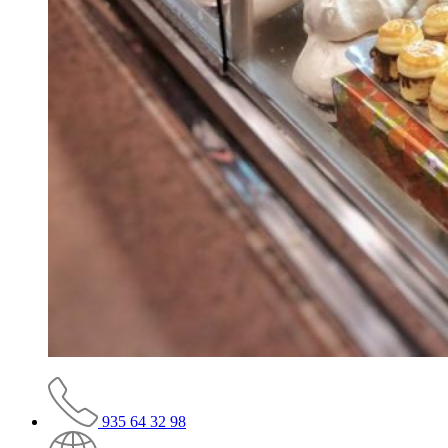
935 64 32 98