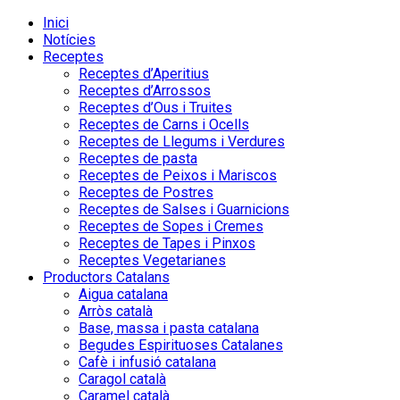
Inici
Notícies
Receptes
Receptes d’Aperitius
Receptes d’Arrossos
Receptes d’Ous i Truites
Receptes de Carns i Ocells
Receptes de Llegums i Verdures
Receptes de pasta
Receptes de Peixos i Mariscos
Receptes de Postres
Receptes de Salses i Guarnicions
Receptes de Sopes i Cremes
Receptes de Tapes i Pinxos
Receptes Vegetarianes
Productors Catalans
Aigua catalana
Arròs català
Base, massa i pasta catalana
Begudes Espirituoses Catalanes
Cafè i infusió catalana
Caragol català
Caramel català