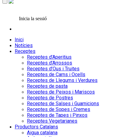
Inicia la sessió
Inici
Notícies
Receptes
Receptes d’Aperitius
Receptes d’Arrossos
Receptes d’Ous i Truites
Receptes de Carns i Ocells
Receptes de Llegums i Verdures
Receptes de pasta
Receptes de Peixos i Mariscos
Receptes de Postres
Receptes de Salses i Guarnicions
Receptes de Sopes i Cremes
Receptes de Tapes i Pinxos
Receptes Vegetarianes
Productors Catalans
Aigua catalana