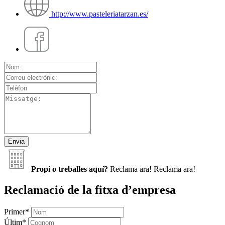
http://www.pasteleriatarzan.es/
Propi o treballes aquí?
Reclama ara!
Reclama ara!
Reclamació de la fitxa d’empresa
Primer
*
Últim
*