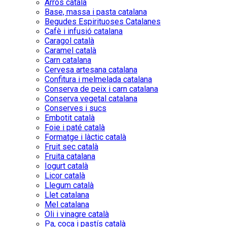
Arròs català
Base, massa i pasta catalana
Begudes Espirituoses Catalanes
Cafè i infusió catalana
Caragol català
Caramel català
Carn catalana
Cervesa artesana catalana
Confitura i melmelada catalana
Conserva de peix i carn catalana
Conserva vegetal catalana
Conserves i sucs
Embotit català
Foie i paté català
Formatge i làctic català
Fruit sec català
Fruita catalana
Iogurt català
Licor català
Llegum català
Llet catalana
Mel catalana
Oli i vinagre català
Pa, coca i pastís català