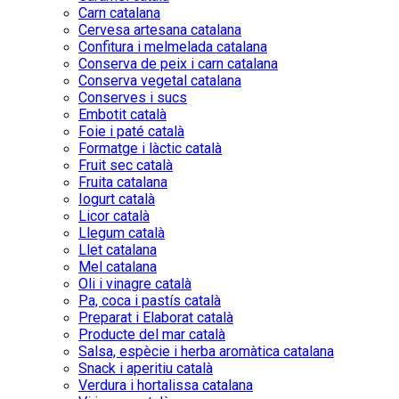
Carn catalana
Cervesa artesana catalana
Confitura i melmelada catalana
Conserva de peix i carn catalana
Conserva vegetal catalana
Conserves i sucs
Embotit català
Foie i paté català
Formatge i làctic català
Fruit sec català
Fruita catalana
Iogurt català
Licor català
Llegum català
Llet catalana
Mel catalana
Oli i vinagre català
Pa, coca i pastís català
Preparat i Elaborat català
Producte del mar català
Salsa, espècie i herba aromàtica catalana
Snack i aperitiu català
Verdura i hortalissa catalana