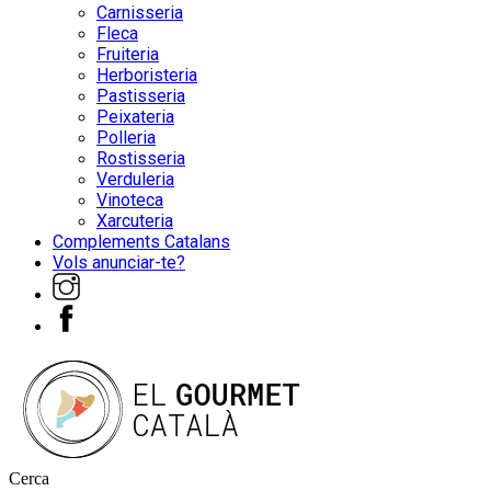
Carnisseria
Fleca
Fruiteria
Herboristeria
Pastisseria
Peixateria
Polleria
Rostisseria
Verduleria
Vinoteca
Xarcuteria
Complements Catalans
Vols anunciar-te?
Cerca