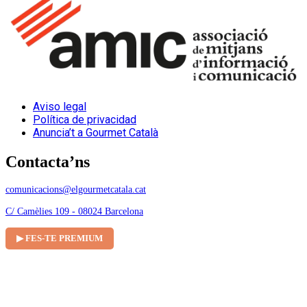
Aviso legal
Política de privacidad
Anuncia’t a Gourmet Català
Contacta’ns
comunicacions@elgourmetcatala.cat
C/ Camèlies 109 - 08024 Barcelona
▶ FES-TE PREMIUM