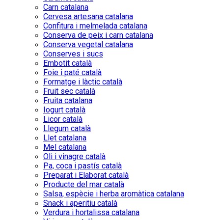
Carn catalana
Cervesa artesana catalana
Confitura i melmelada catalana
Conserva de peix i carn catalana
Conserva vegetal catalana
Conserves i sucs
Embotit català
Foie i paté català
Formatge i làctic català
Fruit sec català
Fruita catalana
Iogurt català
Licor català
Llegum català
Llet catalana
Mel catalana
Oli i vinagre català
Pa, coca i pastís català
Preparat i Elaborat català
Producte del mar català
Salsa, espècie i herba aromàtica catalana
Snack i aperitiu català
Verdura i hortalissa catalana