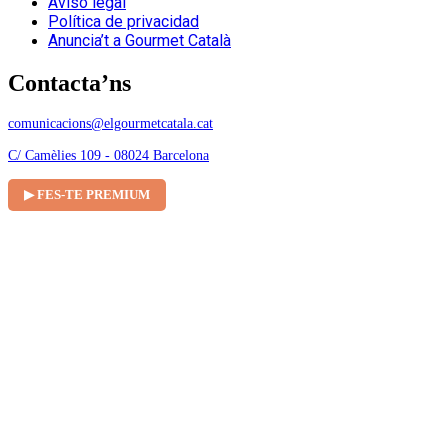
Aviso legal
Política de privacidad
Anuncia’t a Gourmet Català
Contacta’ns
comunicacions@elgourmetcatala.cat
C/ Camèlies 109 - 08024 Barcelona
▶ FES-TE PREMIUM