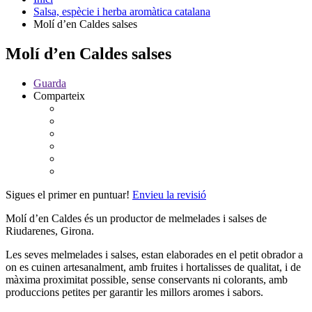
Salsa, espècie i herba aromàtica catalana
Molí d’en Caldes salses
Molí d’en Caldes salses
Guarda
Comparteix
Sigues el primer en puntuar!
Envieu la revisió
Molí d’en Caldes és un productor de melmelades i salses de
Riudarenes, Girona.
Les seves melmelades i salses, estan elaborades en el petit obrador a
on es cuinen artesanalment, amb fruites i hortalisses de qualitat, i de
màxima proximitat possible, sense conservants ni colorants, amb
produccions petites per garantir les millors aromes i sabors.