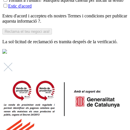
Tornant a l'usuari? Marqueu aquesta casella per iniciar la sessió
Estic d'acord
Esteu d'acord i accepteu els nostres Termes i condicions per publicar
aquesta informació ?.
La sol·licitud de reclamació es tramita després de la verificació.