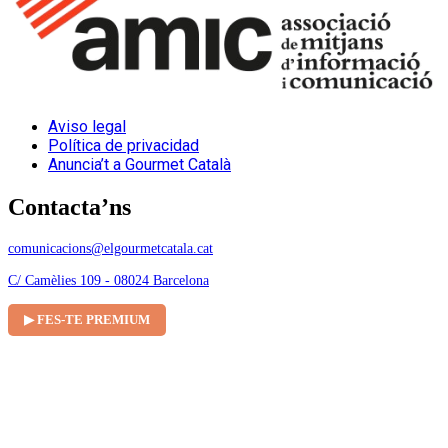
Aviso legal
Política de privacidad
Anuncia’t a Gourmet Català
Contacta’ns
comunicacions@elgourmetcatala.cat
C/ Camèlies 109 - 08024 Barcelona
▶ FES-TE PREMIUM