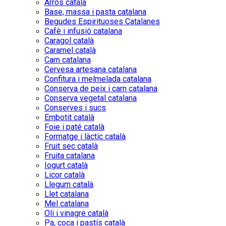
Arròs català
Base, massa i pasta catalana
Begudes Espirituoses Catalanes
Cafè i infusió catalana
Caragol català
Caramel català
Carn catalana
Cervesa artesana catalana
Confitura i melmelada catalana
Conserva de peix i carn catalana
Conserva vegetal catalana
Conserves i sucs
Embotit català
Foie i paté català
Formatge i làctic català
Fruit sec català
Fruita catalana
Iogurt català
Licor català
Llegum català
Llet catalana
Mel catalana
Oli i vinagre català
Pa, coca i pastís català