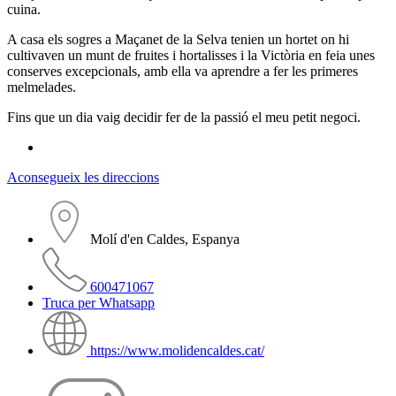
cuina.
A casa els sogres a Maçanet de la Selva tenien un hortet on hi
cultivaven un munt de fruites i hortalisses i la Victòria en feia unes
conserves excepcionals, amb ella va aprendre a fer les primeres
melmelades.
Fins que un dia vaig decidir fer de la passió el meu petit negoci.
Aconsegueix les direccions
Molí d'en Caldes, Espanya
600471067
Truca per Whatsapp
https://www.molidencaldes.cat/