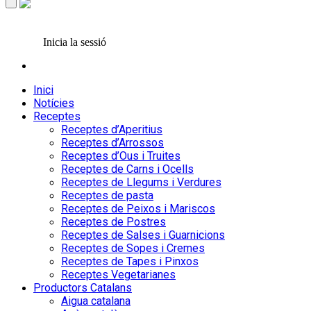
Inicia la sessió
Inici
Notícies
Receptes
Receptes d’Aperitius
Receptes d’Arrossos
Receptes d’Ous i Truites
Receptes de Carns i Ocells
Receptes de Llegums i Verdures
Receptes de pasta
Receptes de Peixos i Mariscos
Receptes de Postres
Receptes de Salses i Guarnicions
Receptes de Sopes i Cremes
Receptes de Tapes i Pinxos
Receptes Vegetarianes
Productors Catalans
Aigua catalana