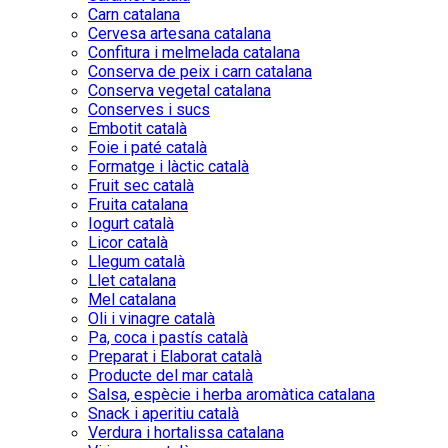
Carn catalana
Cervesa artesana catalana
Confitura i melmelada catalana
Conserva de peix i carn catalana
Conserva vegetal catalana
Conserves i sucs
Embotit català
Foie i paté català
Formatge i làctic català
Fruit sec català
Fruita catalana
Iogurt català
Licor català
Llegum català
Llet catalana
Mel catalana
Oli i vinagre català
Pa, coca i pastís català
Preparat i Elaborat català
Producte del mar català
Salsa, espècie i herba aromàtica catalana
Snack i aperitiu català
Verdura i hortalissa catalana