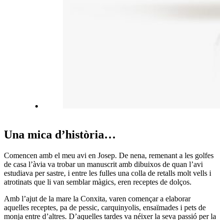
Una mica d’història…
Comencen amb el meu avi en Josep. De nena, remenant a les golfes
de casa l’àvia va trobar un manuscrit amb dibuixos de quan l’avi
estudiava per sastre, i entre les fulles una colla de retalls molt vells i
atrotinats que li van semblar màgics, eren receptes de dolços.
Amb l’ajut de la mare la Conxita, varen començar a elaborar
aquelles receptes, pa de pessic, carquinyolis, ensaïmades i pets de
monja entre d’altres. D’aquelles tardes va néixer la seva passió per la