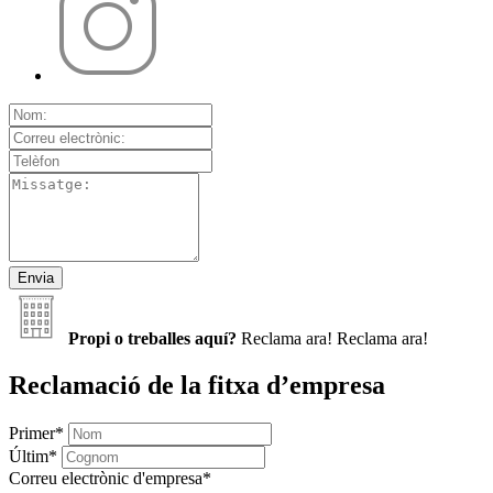
Propi o treballes aquí?
Reclama ara!
Reclama ara!
Reclamació de la fitxa d’empresa
Primer
*
Últim
*
Correu electrònic d'empresa
*