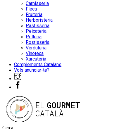
Carnisseria
Fleca
Fruiteria
Herboristeria
Pastisseria
Peixateria
Polleria
Rostisseria
Verduleria
Vinoteca
Xarcuteria
Complements Catalans
Vols anunciar-te?
Cerca