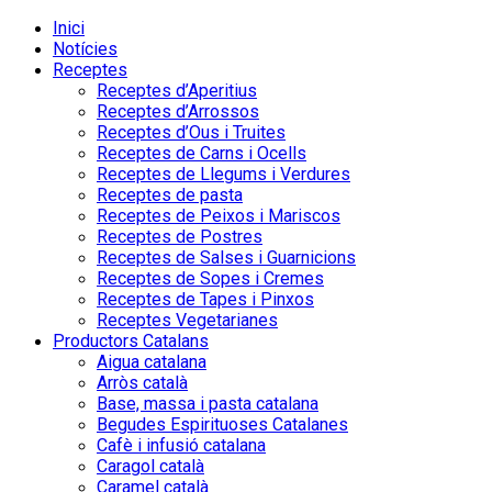
Inici
Notícies
Receptes
Receptes d’Aperitius
Receptes d’Arrossos
Receptes d’Ous i Truites
Receptes de Carns i Ocells
Receptes de Llegums i Verdures
Receptes de pasta
Receptes de Peixos i Mariscos
Receptes de Postres
Receptes de Salses i Guarnicions
Receptes de Sopes i Cremes
Receptes de Tapes i Pinxos
Receptes Vegetarianes
Productors Catalans
Aigua catalana
Arròs català
Base, massa i pasta catalana
Begudes Espirituoses Catalanes
Cafè i infusió catalana
Caragol català
Caramel català