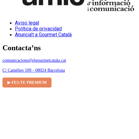
Aviso legal
Política de privacidad
Anuncia’t a Gourmet Català
Contacta’ns
comunicacions@elgourmetcatala.cat
C/ Camèlies 109 - 08024 Barcelona
▶ FES-TE PREMIUM