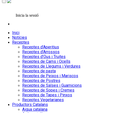
Inicia la sessió
Inici
Notícies
Receptes
Receptes d’Aperitius
Receptes d’Arrossos
Receptes d’Ous i Truites
Receptes de Carns i Ocells
Receptes de Llegums i Verdures
Receptes de pasta
Receptes de Peixos i Mariscos
Receptes de Postres
Receptes de Salses i Guarnicions
Receptes de Sopes i Cremes
Receptes de Tapes i Pinxos
Receptes Vegetarianes
Productors Catalans
Aigua catalana