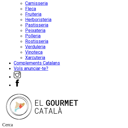
Carnisseria
Fleca
Fruiteria
Herboristeria
Pastisseria
Peixateria
Polleria
Rostisseria
Verduleria
Vinoteca
Xarcuteria
Complements Catalans
Vols anunciar-te?
Cerca