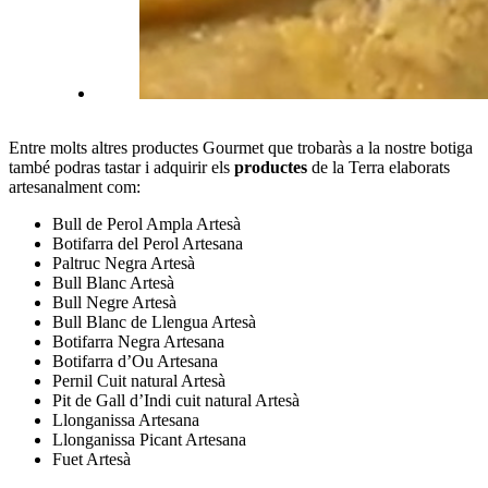
Entre molts altres productes Gourmet que trobaràs a la nostre botiga
també podras tastar i adquirir els
productes
de la Terra elaborats
artesanalment com:
Bull de Perol Ampla Artesà
Botifarra del Perol Artesana
Paltruc Negra Artesà
Bull Blanc Artesà
Bull Negre Artesà
Bull Blanc de Llengua Artesà
Botifarra Negra Artesana
Botifarra d’Ou Artesana
Pernil Cuit natural Artesà
Pit de Gall d’Indi cuit natural Artesà
Llonganissa Artesana
Llonganissa Picant Artesana
Fuet Artesà