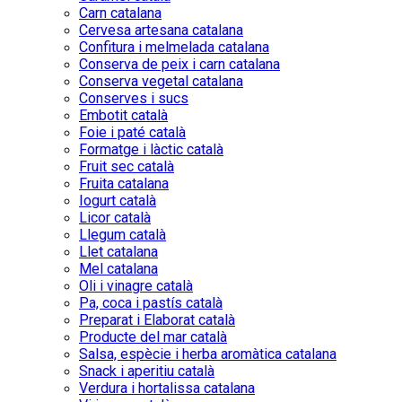
Carn catalana
Cervesa artesana catalana
Confitura i melmelada catalana
Conserva de peix i carn catalana
Conserva vegetal catalana
Conserves i sucs
Embotit català
Foie i paté català
Formatge i làctic català
Fruit sec català
Fruita catalana
Iogurt català
Licor català
Llegum català
Llet catalana
Mel catalana
Oli i vinagre català
Pa, coca i pastís català
Preparat i Elaborat català
Producte del mar català
Salsa, espècie i herba aromàtica catalana
Snack i aperitiu català
Verdura i hortalissa catalana