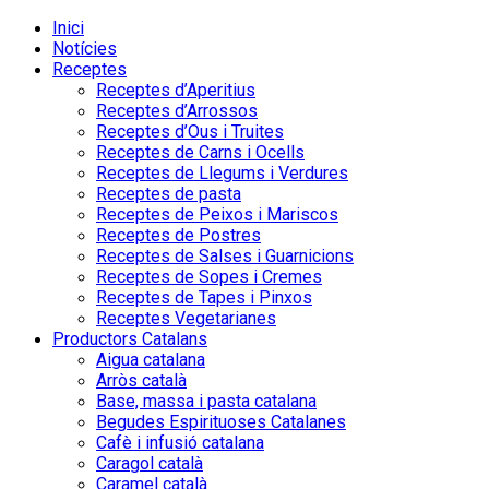
Inici
Notícies
Receptes
Receptes d’Aperitius
Receptes d’Arrossos
Receptes d’Ous i Truites
Receptes de Carns i Ocells
Receptes de Llegums i Verdures
Receptes de pasta
Receptes de Peixos i Mariscos
Receptes de Postres
Receptes de Salses i Guarnicions
Receptes de Sopes i Cremes
Receptes de Tapes i Pinxos
Receptes Vegetarianes
Productors Catalans
Aigua catalana
Arròs català
Base, massa i pasta catalana
Begudes Espirituoses Catalanes
Cafè i infusió catalana
Caragol català
Caramel català