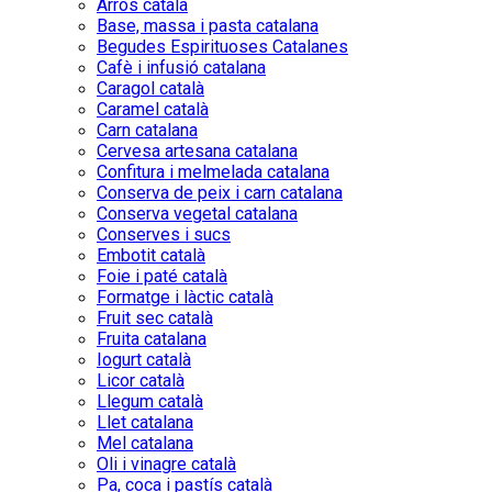
Arròs català
Base, massa i pasta catalana
Begudes Espirituoses Catalanes
Cafè i infusió catalana
Caragol català
Caramel català
Carn catalana
Cervesa artesana catalana
Confitura i melmelada catalana
Conserva de peix i carn catalana
Conserva vegetal catalana
Conserves i sucs
Embotit català
Foie i paté català
Formatge i làctic català
Fruit sec català
Fruita catalana
Iogurt català
Licor català
Llegum català
Llet catalana
Mel catalana
Oli i vinagre català
Pa, coca i pastís català