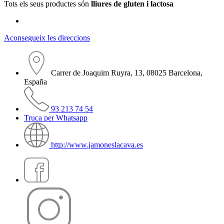
Tots els seus productes són
lliures de
gluten i lactosa
Aconsegueix les direccions
Carrer de Joaquim Ruyra, 13, 08025 Barcelona,
España
93 213 74 54
Truca per Whatsapp
http://www.jamoneslacava.es