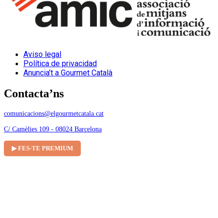
Aviso legal
Política de privacidad
Anuncia’t a Gourmet Català
Contacta’ns
comunicacions@elgourmetcatala.cat
C/ Camèlies 109 - 08024 Barcelona
▶ FES-TE PREMIUM