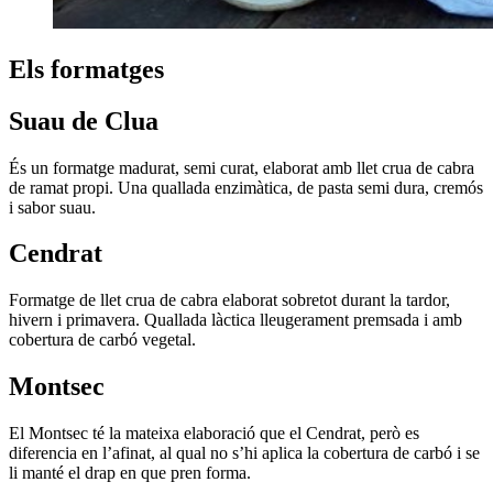
Els formatges
Suau de Clua
És un formatge madurat, semi curat, elaborat amb llet crua de cabra
de ramat propi. Una quallada enzimàtica, de pasta semi dura, cremós
i sabor suau.
Cendrat
Formatge de llet crua de cabra elaborat sobretot durant la tardor,
hivern i primavera. Quallada làctica lleugerament premsada i amb
cobertura de carbó vegetal.
Montsec
El Montsec té la mateixa elaboració que el Cendrat, però es
diferencia en l’afinat, al qual no s’hi aplica la cobertura de carbó i se
li manté el drap en que pren forma.