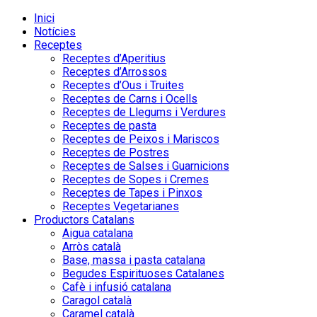
Inici
Notícies
Receptes
Receptes d’Aperitius
Receptes d’Arrossos
Receptes d’Ous i Truites
Receptes de Carns i Ocells
Receptes de Llegums i Verdures
Receptes de pasta
Receptes de Peixos i Mariscos
Receptes de Postres
Receptes de Salses i Guarnicions
Receptes de Sopes i Cremes
Receptes de Tapes i Pinxos
Receptes Vegetarianes
Productors Catalans
Aigua catalana
Arròs català
Base, massa i pasta catalana
Begudes Espirituoses Catalanes
Cafè i infusió catalana
Caragol català
Caramel català