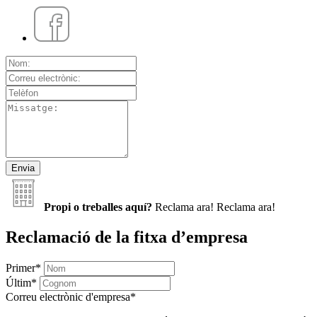
Propi o treballes aquí?
Reclama ara!
Reclama ara!
Reclamació de la fitxa d’empresa
Primer
*
Últim
*
Correu electrònic d'empresa
*