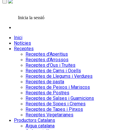
Inicia la sessió
Inici
Notícies
Receptes
Receptes d’Aperitius
Receptes d’Arrossos
Receptes d’Ous i Truites
Receptes de Carns i Ocells
Receptes de Llegums i Verdures
Receptes de pasta
Receptes de Peixos i Mariscos
Receptes de Postres
Receptes de Salses i Guarnicions
Receptes de Sopes i Cremes
Receptes de Tapes i Pinxos
Receptes Vegetarianes
Productors Catalans
Aigua catalana