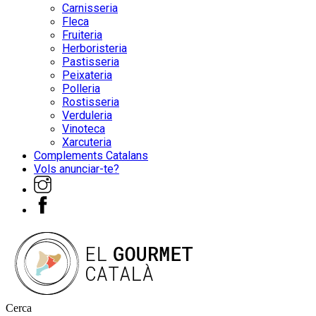
Carnisseria
Fleca
Fruiteria
Herboristeria
Pastisseria
Peixateria
Polleria
Rostisseria
Verduleria
Vinoteca
Xarcuteria
Complements Catalans
Vols anunciar-te?
Cerca