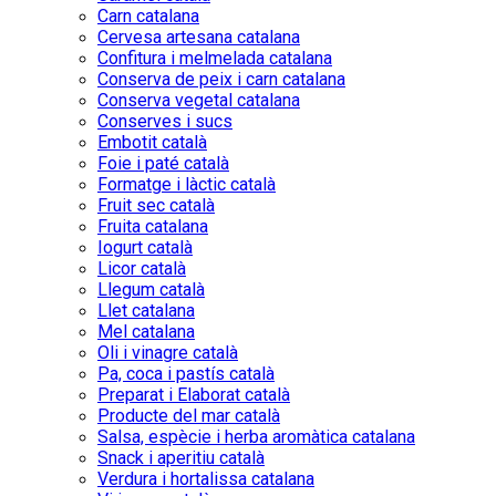
Carn catalana
Cervesa artesana catalana
Confitura i melmelada catalana
Conserva de peix i carn catalana
Conserva vegetal catalana
Conserves i sucs
Embotit català
Foie i paté català
Formatge i làctic català
Fruit sec català
Fruita catalana
Iogurt català
Licor català
Llegum català
Llet catalana
Mel catalana
Oli i vinagre català
Pa, coca i pastís català
Preparat i Elaborat català
Producte del mar català
Salsa, espècie i herba aromàtica catalana
Snack i aperitiu català
Verdura i hortalissa catalana