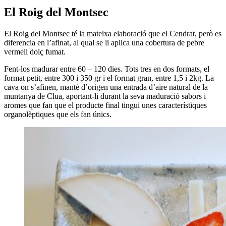
El Roig del Montsec
El Roig del Montsec té la mateixa elaboració que el Cendrat, però es
diferencia en l’afinat, al qual se li aplica una cobertura de pebre
vermell dolç fumat.
Fent-los madurar entre 60 – 120 dies. Tots tres en dos formats, el
format petit, entre 300 i 350 gr i el format gran, entre 1,5 i 2kg. La
cava on s’afinen, manté d’origen una entrada d’aire natural de la
muntanya de Clua, aportant-li durant la seva maduració sabors i
aromes que fan que el producte final tingui unes característiques
organolèptiques que els fan únics.