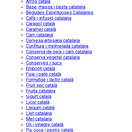
Arròs català
Base, massa i pasta catalana
Begudes Espirituoses Catalanes
Cafè i infusió catalana
Caragol català
Caramel català
Carn catalana
Cervesa artesana catalana
Confitura i melmelada catalana
Conserva de peix i carn catalana
Conserva vegetal catalana
Conserves i sucs
Embotit català
Foie i paté català
Formatge i làctic català
Fruit sec català
Fruita catalana
Iogurt català
Licor català
Llegum català
Llet catalana
Mel catalana
Oli i vinagre català
Pa, coca i pastís català