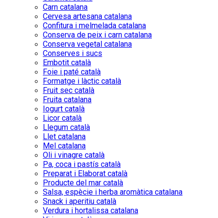
Carn catalana
Cervesa artesana catalana
Confitura i melmelada catalana
Conserva de peix i carn catalana
Conserva vegetal catalana
Conserves i sucs
Embotit català
Foie i paté català
Formatge i làctic català
Fruit sec català
Fruita catalana
Iogurt català
Licor català
Llegum català
Llet catalana
Mel catalana
Oli i vinagre català
Pa, coca i pastís català
Preparat i Elaborat català
Producte del mar català
Salsa, espècie i herba aromàtica catalana
Snack i aperitiu català
Verdura i hortalissa catalana