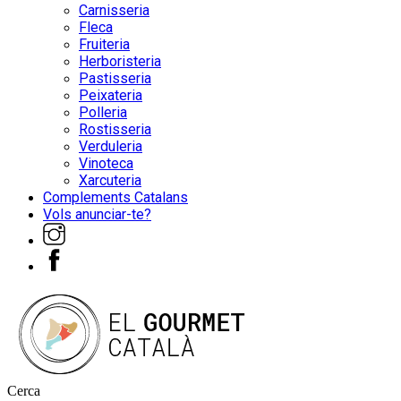
Carnisseria
Fleca
Fruiteria
Herboristeria
Pastisseria
Peixateria
Polleria
Rostisseria
Verduleria
Vinoteca
Xarcuteria
Complements Catalans
Vols anunciar-te?
Cerca