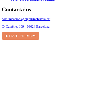
Contacta’ns
comunicacions@elgourmetcatala.cat
C/ Camèlies 109 - 08024 Barcelona
▶ FES-TE PREMIUM