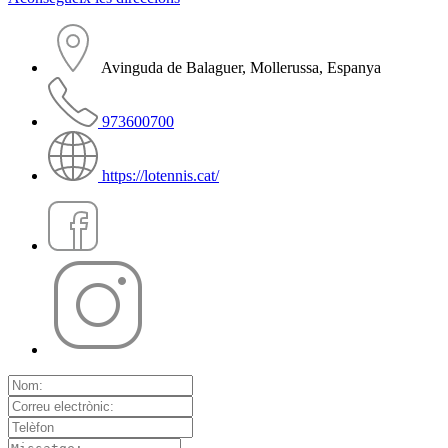
Avinguda de Balaguer, Mollerussa, Espanya
973600700
https://lotennis.cat/