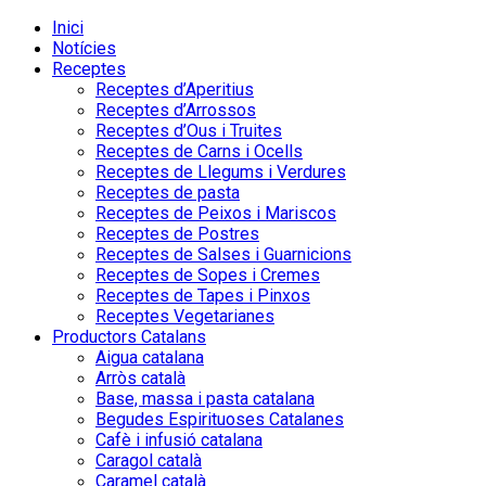
Inici
Notícies
Receptes
Receptes d’Aperitius
Receptes d’Arrossos
Receptes d’Ous i Truites
Receptes de Carns i Ocells
Receptes de Llegums i Verdures
Receptes de pasta
Receptes de Peixos i Mariscos
Receptes de Postres
Receptes de Salses i Guarnicions
Receptes de Sopes i Cremes
Receptes de Tapes i Pinxos
Receptes Vegetarianes
Productors Catalans
Aigua catalana
Arròs català
Base, massa i pasta catalana
Begudes Espirituoses Catalanes
Cafè i infusió catalana
Caragol català
Caramel català