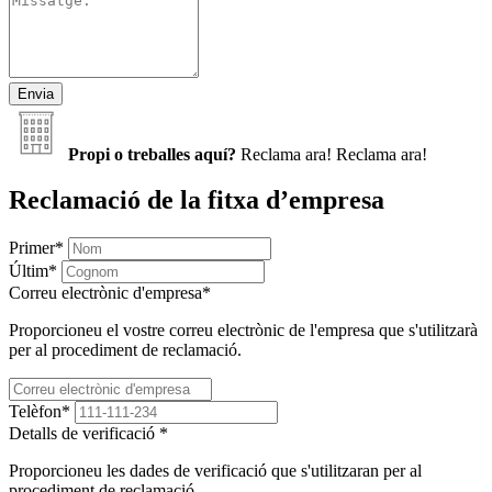
Propi o treballes aquí?
Reclama ara!
Reclama ara!
Reclamació de la fitxa d’empresa
Primer
*
Últim
*
Correu electrònic d'empresa
*
Proporcioneu el vostre correu electrònic de l'empresa que s'utilitzarà
per al procediment de reclamació.
Telèfon
*
Detalls de verificació
*
Proporcioneu les dades de verificació que s'utilitzaran per al
procediment de reclamació.