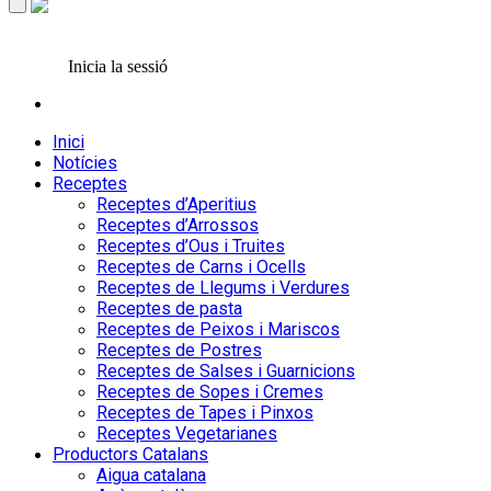
Inicia la sessió
Inici
Notícies
Receptes
Receptes d’Aperitius
Receptes d’Arrossos
Receptes d’Ous i Truites
Receptes de Carns i Ocells
Receptes de Llegums i Verdures
Receptes de pasta
Receptes de Peixos i Mariscos
Receptes de Postres
Receptes de Salses i Guarnicions
Receptes de Sopes i Cremes
Receptes de Tapes i Pinxos
Receptes Vegetarianes
Productors Catalans
Aigua catalana