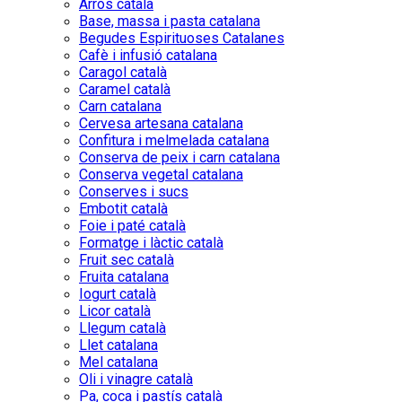
Arròs català
Base, massa i pasta catalana
Begudes Espirituoses Catalanes
Cafè i infusió catalana
Caragol català
Caramel català
Carn catalana
Cervesa artesana catalana
Confitura i melmelada catalana
Conserva de peix i carn catalana
Conserva vegetal catalana
Conserves i sucs
Embotit català
Foie i paté català
Formatge i làctic català
Fruit sec català
Fruita catalana
Iogurt català
Licor català
Llegum català
Llet catalana
Mel catalana
Oli i vinagre català
Pa, coca i pastís català