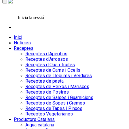
Inicia la sessió
Inici
Notícies
Receptes
Receptes d’Aperitius
Receptes d’Arrossos
Receptes d’Ous i Truites
Receptes de Carns i Ocells
Receptes de Llegums i Verdures
Receptes de pasta
Receptes de Peixos i Mariscos
Receptes de Postres
Receptes de Salses i Guarnicions
Receptes de Sopes i Cremes
Receptes de Tapes i Pinxos
Receptes Vegetarianes
Productors Catalans
Aigua catalana