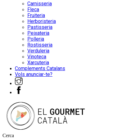
Carnisseria
Fleca
Fruiteria
Herboristeria
Pastisseria
Peixateria
Polleria
Rostisseria
Verduleria
Vinoteca
Xarcuteria
Complements Catalans
Vols anunciar-te?
Cerca