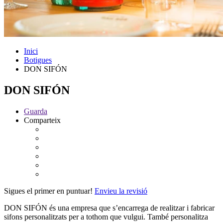
Inici
Botigues
DON SIFÓN
DON SIFÓN
Guarda
Comparteix
Sigues el primer en puntuar!
Envieu la revisió
DON SIFÓN
és una empresa que s’encarrega de realitzar i fabricar
sifons personalitzats per a tothom que vulgui. També personalitza