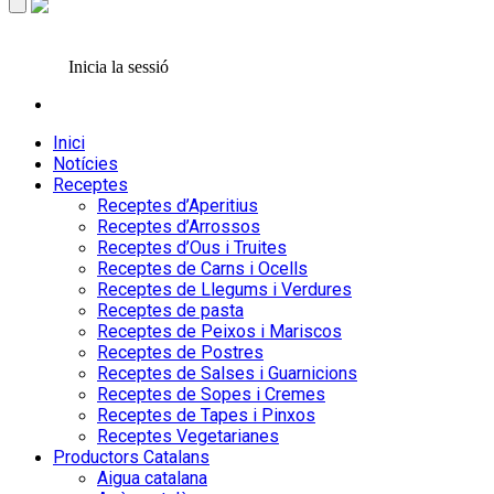
Inicia la sessió
Inici
Notícies
Receptes
Receptes d’Aperitius
Receptes d’Arrossos
Receptes d’Ous i Truites
Receptes de Carns i Ocells
Receptes de Llegums i Verdures
Receptes de pasta
Receptes de Peixos i Mariscos
Receptes de Postres
Receptes de Salses i Guarnicions
Receptes de Sopes i Cremes
Receptes de Tapes i Pinxos
Receptes Vegetarianes
Productors Catalans
Aigua catalana