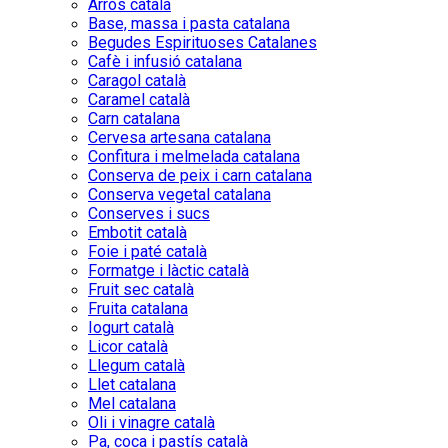
Arròs català
Base, massa i pasta catalana
Begudes Espirituoses Catalanes
Cafè i infusió catalana
Caragol català
Caramel català
Carn catalana
Cervesa artesana catalana
Confitura i melmelada catalana
Conserva de peix i carn catalana
Conserva vegetal catalana
Conserves i sucs
Embotit català
Foie i paté català
Formatge i làctic català
Fruit sec català
Fruita catalana
Iogurt català
Licor català
Llegum català
Llet catalana
Mel catalana
Oli i vinagre català
Pa, coca i pastís català