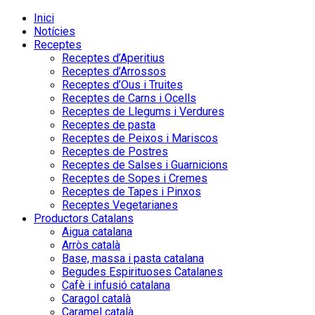
Inici
Notícies
Receptes
Receptes d’Aperitius
Receptes d’Arrossos
Receptes d’Ous i Truites
Receptes de Carns i Ocells
Receptes de Llegums i Verdures
Receptes de pasta
Receptes de Peixos i Mariscos
Receptes de Postres
Receptes de Salses i Guarnicions
Receptes de Sopes i Cremes
Receptes de Tapes i Pinxos
Receptes Vegetarianes
Productors Catalans
Aigua catalana
Arròs català
Base, massa i pasta catalana
Begudes Espirituoses Catalanes
Cafè i infusió catalana
Caragol català
Caramel català