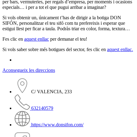
per bars, vermuteries, per regals d’empresa, per moments i ocasions
especials… i per a tot el que pugui arribar a imaginar?
Si vols obtenir un, únicament t’has de dirigir a la botiga DON
SIFÓN, personalitzar el teu sifó com tu prefereixis i esperar que
estigui llest per ficar a taula. Podràs triar en color, forma, textura…
Fes clic en
aquest enllaç
per demanar el teu!
Si vols saber sobre més botigues del sector, fes clic en
aquest enllaç.
Aconsegueix les direccions
C/ VALENCIA, 233
632140579
https://www.donsifon.com/