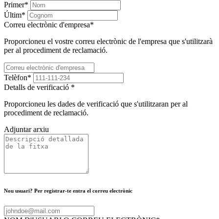
Primer
*
Últim
*
Correu electrònic d'empresa
*
Proporcioneu el vostre correu electrònic de l'empresa que s'utilitzarà
per al procediment de reclamació.
Telèfon
*
Detalls de verificació
*
Proporcioneu les dades de verificació que s'utilitzaran per al
procediment de reclamació.
Adjuntar arxiu
Nou usuari? Per registrar-te entra el correu electrònic