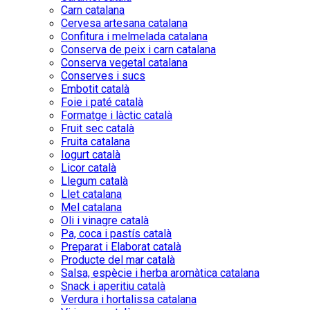
Carn catalana
Cervesa artesana catalana
Confitura i melmelada catalana
Conserva de peix i carn catalana
Conserva vegetal catalana
Conserves i sucs
Embotit català
Foie i paté català
Formatge i làctic català
Fruit sec català
Fruita catalana
Iogurt català
Licor català
Llegum català
Llet catalana
Mel catalana
Oli i vinagre català
Pa, coca i pastís català
Preparat i Elaborat català
Producte del mar català
Salsa, espècie i herba aromàtica catalana
Snack i aperitiu català
Verdura i hortalissa catalana