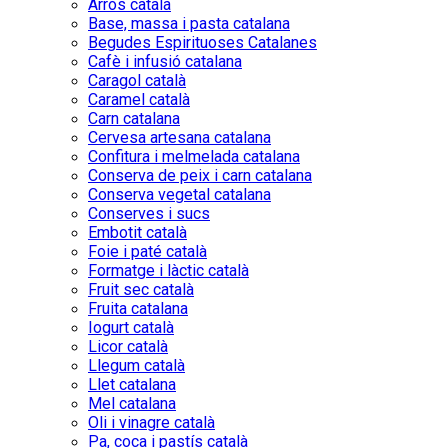
Arròs català
Base, massa i pasta catalana
Begudes Espirituoses Catalanes
Cafè i infusió catalana
Caragol català
Caramel català
Carn catalana
Cervesa artesana catalana
Confitura i melmelada catalana
Conserva de peix i carn catalana
Conserva vegetal catalana
Conserves i sucs
Embotit català
Foie i paté català
Formatge i làctic català
Fruit sec català
Fruita catalana
Iogurt català
Licor català
Llegum català
Llet catalana
Mel catalana
Oli i vinagre català
Pa, coca i pastís català