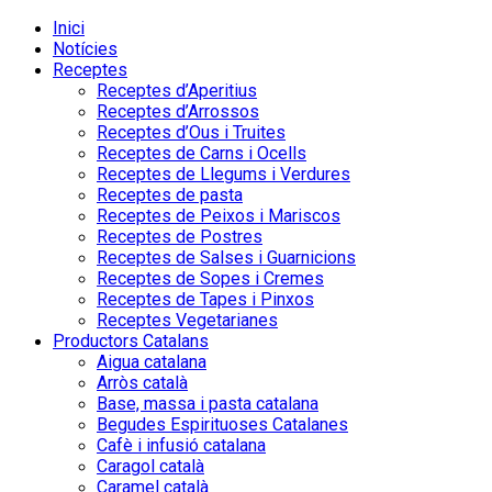
Inici
Notícies
Receptes
Receptes d’Aperitius
Receptes d’Arrossos
Receptes d’Ous i Truites
Receptes de Carns i Ocells
Receptes de Llegums i Verdures
Receptes de pasta
Receptes de Peixos i Mariscos
Receptes de Postres
Receptes de Salses i Guarnicions
Receptes de Sopes i Cremes
Receptes de Tapes i Pinxos
Receptes Vegetarianes
Productors Catalans
Aigua catalana
Arròs català
Base, massa i pasta catalana
Begudes Espirituoses Catalanes
Cafè i infusió catalana
Caragol català
Caramel català