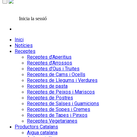
Inicia la sessió
Inici
Notícies
Receptes
Receptes d’Aperitius
Receptes d’Arrossos
Receptes d’Ous i Truites
Receptes de Carns i Ocells
Receptes de Llegums i Verdures
Receptes de pasta
Receptes de Peixos i Mariscos
Receptes de Postres
Receptes de Salses i Guarnicions
Receptes de Sopes i Cremes
Receptes de Tapes i Pinxos
Receptes Vegetarianes
Productors Catalans
Aigua catalana