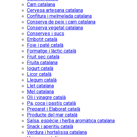
Carn catalana
Cervesa artesana catalana
Confitura i melmelada catalana
Conserva de peix i carn catalana
Conserva vegetal catalana
Conserves i sucs
Embotit català
Foie i paté català
Formatge i làctic català
Fruit sec català
Fruita catalana
Iogurt català
Licor català
Llegum català
Llet catalana
Mel catalana
Oli i vinagre català
Pa, coca i pastís català
Preparat i Elaborat català
Producte del mar català
Salsa, espècie i herba aromàtica catalana
Snack i aperitiu català
Verdura i hortalissa catalana