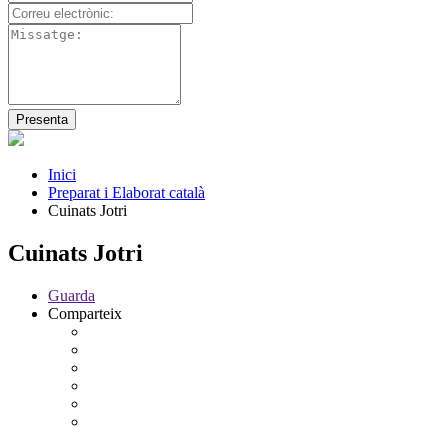
Inici
Preparat i Elaborat català
Cuinats Jotri
Cuinats Jotri
Guarda
Comparteix