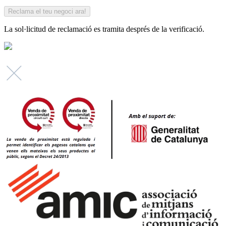
La sol·licitud de reclamació es tramita després de la verificació.