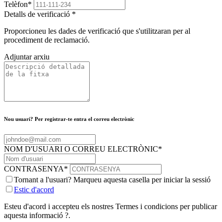
Telèfon
*
Detalls de verificació
*
Proporcioneu les dades de verificació que s'utilitzaran per al
procediment de reclamació.
Adjuntar arxiu
Nou usuari? Per registrar-te entra el correu electrònic
NOM D'USUARI O CORREU ELECTRÒNIC
*
CONTRASENYA
*
Tornant a l'usuari? Marqueu aquesta casella per iniciar la sessió
Estic d'acord
Esteu d'acord i accepteu els nostres Termes i condicions per publicar
aquesta informació ?.