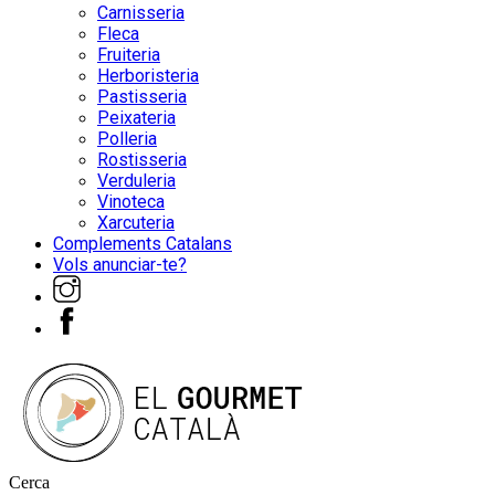
Carnisseria
Fleca
Fruiteria
Herboristeria
Pastisseria
Peixateria
Polleria
Rostisseria
Verduleria
Vinoteca
Xarcuteria
Complements Catalans
Vols anunciar-te?
Cerca