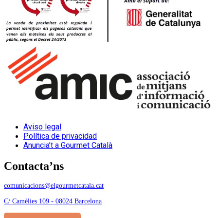
Aviso legal
Política de privacidad
Anuncia’t a Gourmet Català
Contacta’ns
comunicacions@elgourmetcatala.cat
C/ Camèlies 109 - 08024 Barcelona