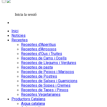
Inicia la sessió
Inici
Notícies
Receptes
Receptes d’Aperitius
Receptes d’Arrossos
Receptes d’Ous i Truites
Receptes de Carns i Ocells
Receptes de Llegums i Verdures
Receptes de pasta
Receptes de Peixos i Mariscos
Receptes de Postres
Receptes de Salses i Guarnicions
Receptes de Sopes i Cremes
Receptes de Tapes i Pinxos
Receptes Vegetarianes
Productors Catalans
Aigua catalana