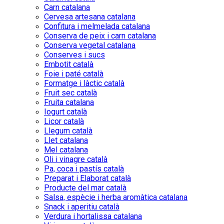
Carn catalana
Cervesa artesana catalana
Confitura i melmelada catalana
Conserva de peix i carn catalana
Conserva vegetal catalana
Conserves i sucs
Embotit català
Foie i paté català
Formatge i làctic català
Fruit sec català
Fruita catalana
Iogurt català
Licor català
Llegum català
Llet catalana
Mel catalana
Oli i vinagre català
Pa, coca i pastís català
Preparat i Elaborat català
Producte del mar català
Salsa, espècie i herba aromàtica catalana
Snack i aperitiu català
Verdura i hortalissa catalana