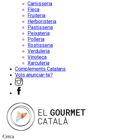
Carnisseria
Fleca
Fruiteria
Herboristeria
Pastisseria
Peixateria
Polleria
Rostisseria
Verduleria
Vinoteca
Xarcuteria
Complements Catalans
Vols anunciar-te?
Cerca