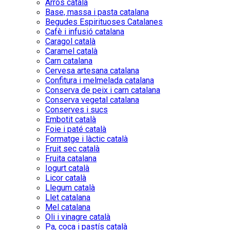
Arròs català
Base, massa i pasta catalana
Begudes Espirituoses Catalanes
Cafè i infusió catalana
Caragol català
Caramel català
Carn catalana
Cervesa artesana catalana
Confitura i melmelada catalana
Conserva de peix i carn catalana
Conserva vegetal catalana
Conserves i sucs
Embotit català
Foie i paté català
Formatge i làctic català
Fruit sec català
Fruita catalana
Iogurt català
Licor català
Llegum català
Llet catalana
Mel catalana
Oli i vinagre català
Pa, coca i pastís català