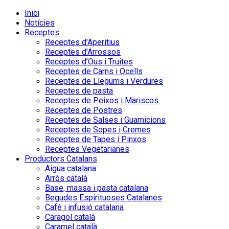
Inici
Notícies
Receptes
Receptes d’Aperitius
Receptes d’Arrossos
Receptes d’Ous i Truites
Receptes de Carns i Ocells
Receptes de Llegums i Verdures
Receptes de pasta
Receptes de Peixos i Mariscos
Receptes de Postres
Receptes de Salses i Guarnicions
Receptes de Sopes i Cremes
Receptes de Tapes i Pinxos
Receptes Vegetarianes
Productors Catalans
Aigua catalana
Arròs català
Base, massa i pasta catalana
Begudes Espirituoses Catalanes
Cafè i infusió catalana
Caragol català
Caramel català