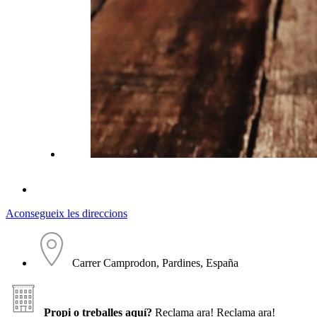
Aconsegueix les direccions
Carrer Camprodon, Pardines, España
Propi o treballes aquí?
Reclama ara!
Reclama ara!