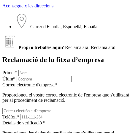
Aconsegueix les direccions
Carrer d'Espolla, Esponellà, España
Propi o treballes aquí?
Reclama ara!
Reclama ara!
Reclamació de la fitxa d’empresa
Primer
*
Últim
*
Correu electrònic d'empresa
*
Proporcioneu el vostre correu electrònic de l'empresa que s'utilitzarà
per al procediment de reclamació.
Telèfon
*
Detalls de verificació
*
Proporcioneu les dades de verificació que s'utilitzaran per al