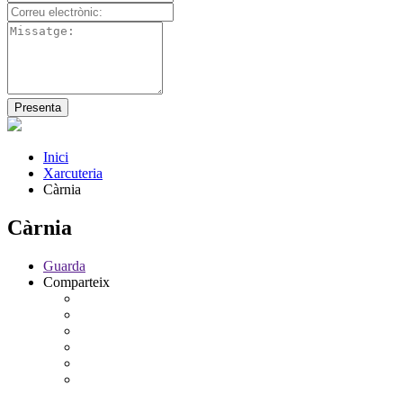
Inici
Xarcuteria
Càrnia
Càrnia
Guarda
Comparteix