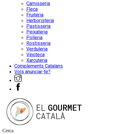
Carnisseria
Fleca
Fruiteria
Herboristeria
Pastisseria
Peixateria
Polleria
Rostisseria
Verduleria
Vinoteca
Xarcuteria
Complements Catalans
Vols anunciar-te?
Cerca