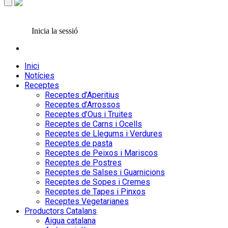
Inicia la sessió
Inici
Notícies
Receptes
Receptes d’Aperitius
Receptes d’Arrossos
Receptes d’Ous i Truites
Receptes de Carns i Ocells
Receptes de Llegums i Verdures
Receptes de pasta
Receptes de Peixos i Mariscos
Receptes de Postres
Receptes de Salses i Guarnicions
Receptes de Sopes i Cremes
Receptes de Tapes i Pinxos
Receptes Vegetarianes
Productors Catalans
Aigua catalana