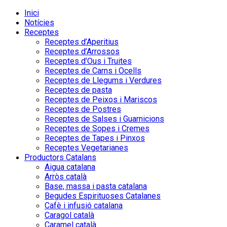
Inici
Notícies
Receptes
Receptes d’Aperitius
Receptes d’Arrossos
Receptes d’Ous i Truites
Receptes de Carns i Ocells
Receptes de Llegums i Verdures
Receptes de pasta
Receptes de Peixos i Mariscos
Receptes de Postres
Receptes de Salses i Guarnicions
Receptes de Sopes i Cremes
Receptes de Tapes i Pinxos
Receptes Vegetarianes
Productors Catalans
Aigua catalana
Arròs català
Base, massa i pasta catalana
Begudes Espirituoses Catalanes
Cafè i infusió catalana
Caragol català
Caramel català