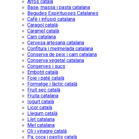
Arròs català
Base, massa i pasta catalana
Begudes Espirituoses Catalanes
Cafè i infusió catalana
Caragol català
Caramel català
Carn catalana
Cervesa artesana catalana
Confitura i melmelada catalana
Conserva de peix i carn catalana
Conserva vegetal catalana
Conserves i sucs
Embotit català
Foie i paté català
Formatge i làctic català
Fruit sec català
Fruita catalana
Iogurt català
Licor català
Llegum català
Llet catalana
Mel catalana
Oli i vinagre català
Pa, coca i pastís català