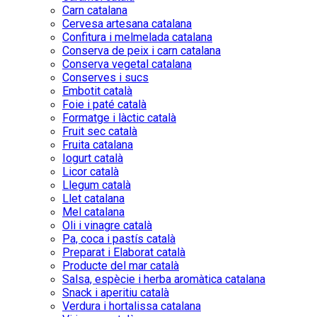
Carn catalana
Cervesa artesana catalana
Confitura i melmelada catalana
Conserva de peix i carn catalana
Conserva vegetal catalana
Conserves i sucs
Embotit català
Foie i paté català
Formatge i làctic català
Fruit sec català
Fruita catalana
Iogurt català
Licor català
Llegum català
Llet catalana
Mel catalana
Oli i vinagre català
Pa, coca i pastís català
Preparat i Elaborat català
Producte del mar català
Salsa, espècie i herba aromàtica catalana
Snack i aperitiu català
Verdura i hortalissa catalana