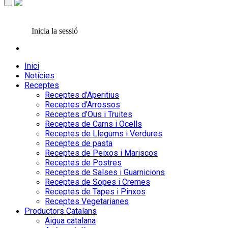
Inicia la sessió
Inici
Notícies
Receptes
Receptes d’Aperitius
Receptes d’Arrossos
Receptes d’Ous i Truites
Receptes de Carns i Ocells
Receptes de Llegums i Verdures
Receptes de pasta
Receptes de Peixos i Mariscos
Receptes de Postres
Receptes de Salses i Guarnicions
Receptes de Sopes i Cremes
Receptes de Tapes i Pinxos
Receptes Vegetarianes
Productors Catalans
Aigua catalana