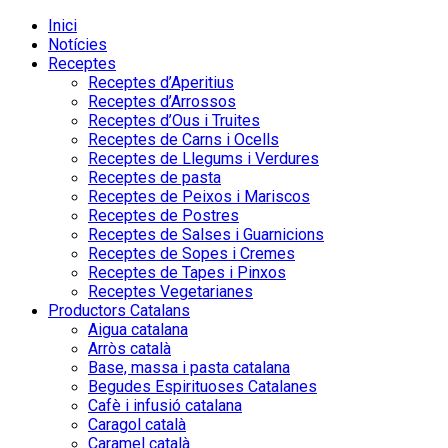
Inici
Notícies
Receptes
Receptes d’Aperitius
Receptes d’Arrossos
Receptes d’Ous i Truites
Receptes de Carns i Ocells
Receptes de Llegums i Verdures
Receptes de pasta
Receptes de Peixos i Mariscos
Receptes de Postres
Receptes de Salses i Guarnicions
Receptes de Sopes i Cremes
Receptes de Tapes i Pinxos
Receptes Vegetarianes
Productors Catalans
Aigua catalana
Arròs català
Base, massa i pasta catalana
Begudes Espirituoses Catalanes
Cafè i infusió catalana
Caragol català
Caramel català