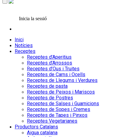
Inicia la sessió
Inici
Notícies
Receptes
Receptes d’Aperitius
Receptes d’Arrossos
Receptes d’Ous i Truites
Receptes de Carns i Ocells
Receptes de Llegums i Verdures
Receptes de pasta
Receptes de Peixos i Mariscos
Receptes de Postres
Receptes de Salses i Guarnicions
Receptes de Sopes i Cremes
Receptes de Tapes i Pinxos
Receptes Vegetarianes
Productors Catalans
Aigua catalana