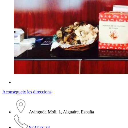
Aconsegueix les direccions
Avinguda Molí, 1, Alguaire, España
973756128