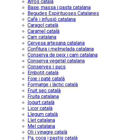
Arròs català
Base, massa i pasta catalana
Begudes Espirituoses Catalanes
Cafè i infusió catalana
Caragol català
Caramel català
Carn catalana
Cervesa artesana catalana
Confitura i melmelada catalana
Conserva de peix i carn catalana
Conserva vegetal catalana
Conserves i sucs
Embotit català
Foie i paté català
Formatge i làctic català
Fruit sec català
Fruita catalana
Iogurt català
Licor català
Llegum català
Llet catalana
Mel catalana
Oli i vinagre català
Pa, coca i pastís català