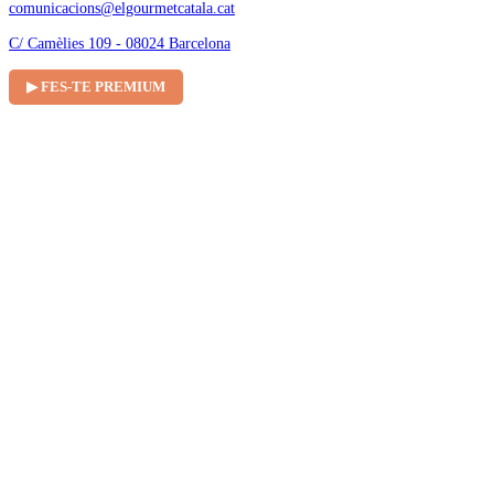
comunicacions@elgourmetcatala.cat
C/ Camèlies 109 - 08024 Barcelona
▶ FES-TE PREMIUM