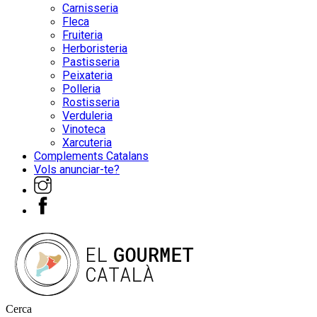
Carnisseria
Fleca
Fruiteria
Herboristeria
Pastisseria
Peixateria
Polleria
Rostisseria
Verduleria
Vinoteca
Xarcuteria
Complements Catalans
Vols anunciar-te?
Cerca