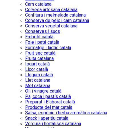
Carn catalana
Cervesa artesana catalana
Confitura i melmelada catalana
Conserva de peix i carn catalana
Conserva vegetal catalana
Conserves i sucs
Embotit català
Foie i paté català
Formatge i làctic català
Fruit sec català
Fruita catalana
Iogurt català
Licor català
Llegum català
Llet catalana
Mel catalana
Oli i vinagre català
Pa, coca i pastís català
Preparat i Elaborat català
Producte del mar català
Salsa, espècie i herba aromàtica catalana
Snack i aperitiu català
Verdura i hortalissa catalana