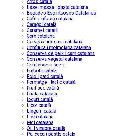
Arròs català
Base, massa i pasta catalana
Begudes Espirituoses Catalanes
Cafè i infusió catalana
Caragol català
Caramel català
Carn catalana
Cervesa artesana catalana
Confitura i melmelada catalana
Conserva de peix i carn catalana
Conserva vegetal catalana
Conserves i sucs
Embotit català
Foie i paté català
Formatge i làctic català
Fruit sec català
Fruita catalana
Iogurt català
Licor català
Llegum català
Llet catalana
Mel catalana
Oli i vinagre català
Pa, coca i pastís català