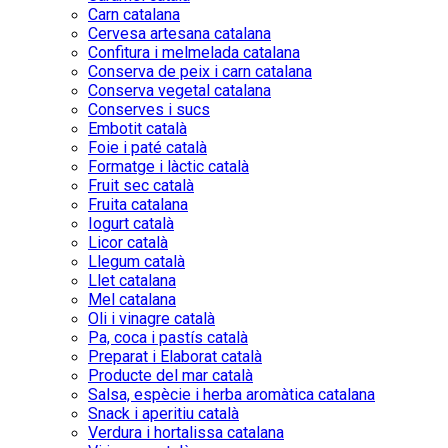
Carn catalana
Cervesa artesana catalana
Confitura i melmelada catalana
Conserva de peix i carn catalana
Conserva vegetal catalana
Conserves i sucs
Embotit català
Foie i paté català
Formatge i làctic català
Fruit sec català
Fruita catalana
Iogurt català
Licor català
Llegum català
Llet catalana
Mel catalana
Oli i vinagre català
Pa, coca i pastís català
Preparat i Elaborat català
Producte del mar català
Salsa, espècie i herba aromàtica catalana
Snack i aperitiu català
Verdura i hortalissa catalana