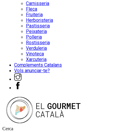
Carnisseria
Fleca
Fruiteria
Herboristeria
Pastisseria
Peixateria
Polleria
Rostisseria
Verduleria
Vinoteca
Xarcuteria
Complements Catalans
Vols anunciar-te?
Cerca