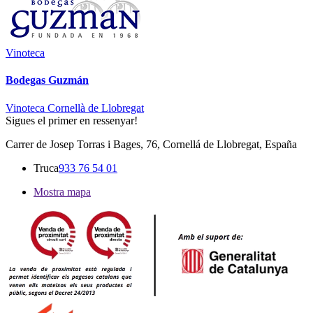
Vinoteca
Bodegas Guzmán
Vinoteca Cornellà de Llobregat
Sigues el primer en ressenyar!
Carrer de Josep Torras i Bages, 76, Cornellá de Llobregat, España
Truca
933 76 54 01
Mostra mapa