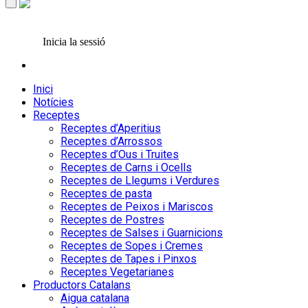
Inicia la sessió
Inici
Notícies
Receptes
Receptes d’Aperitius
Receptes d’Arrossos
Receptes d’Ous i Truites
Receptes de Carns i Ocells
Receptes de Llegums i Verdures
Receptes de pasta
Receptes de Peixos i Mariscos
Receptes de Postres
Receptes de Salses i Guarnicions
Receptes de Sopes i Cremes
Receptes de Tapes i Pinxos
Receptes Vegetarianes
Productors Catalans
Aigua catalana