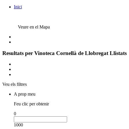
Inici
Veure en el Mapa
Resultats per
Vinoteca Cornellà de Llobregat
Llistats
Veu els filtres
A prop meu
Feu clic per obtenir
0
1000