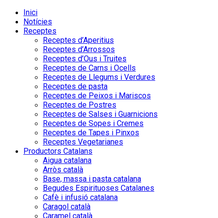
Inici
Notícies
Receptes
Receptes d’Aperitius
Receptes d’Arrossos
Receptes d’Ous i Truites
Receptes de Carns i Ocells
Receptes de Llegums i Verdures
Receptes de pasta
Receptes de Peixos i Mariscos
Receptes de Postres
Receptes de Salses i Guarnicions
Receptes de Sopes i Cremes
Receptes de Tapes i Pinxos
Receptes Vegetarianes
Productors Catalans
Aigua catalana
Arròs català
Base, massa i pasta catalana
Begudes Espirituoses Catalanes
Cafè i infusió catalana
Caragol català
Caramel català