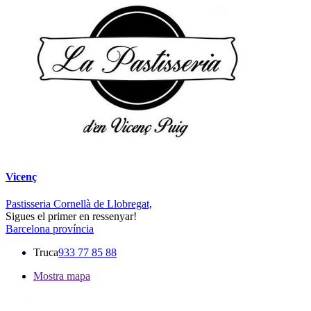
Vicenç
Pastisseria Cornellà de Llobregat,
Sigues el primer en ressenyar!
Barcelona província
Truca
933 77 85 88
Mostra mapa