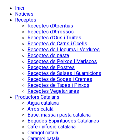
Inici
Notícies
Receptes
Receptes d’Aperitius
Receptes d’Arrossos
Receptes d’Ous i Truites
Receptes de Carns i Ocells
Receptes de Llegums i Verdures
Receptes de pasta
Receptes de Peixos i Mariscos
Receptes de Postres
Receptes de Salses i Guarnicions
Receptes de Sopes i Cremes
Receptes de Tapes i Pinxos
Receptes Vegetarianes
Productors Catalans
Aigua catalana
Arròs català
Base, massa i pasta catalana
Begudes Espirituoses Catalanes
Cafè i infusió catalana
Caragol català
Caramel català