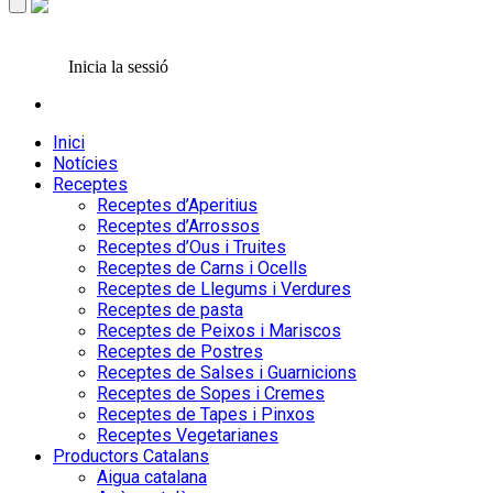
Inicia la sessió
Inici
Notícies
Receptes
Receptes d’Aperitius
Receptes d’Arrossos
Receptes d’Ous i Truites
Receptes de Carns i Ocells
Receptes de Llegums i Verdures
Receptes de pasta
Receptes de Peixos i Mariscos
Receptes de Postres
Receptes de Salses i Guarnicions
Receptes de Sopes i Cremes
Receptes de Tapes i Pinxos
Receptes Vegetarianes
Productors Catalans
Aigua catalana