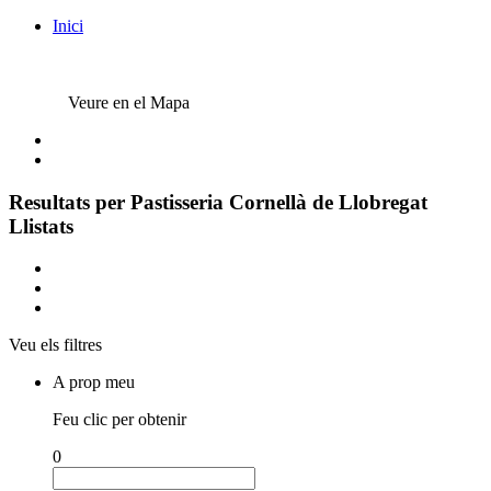
Inici
Veure en el Mapa
Resultats per
Pastisseria Cornellà de Llobregat
Llistats
Veu els filtres
A prop meu
Feu clic per obtenir
0