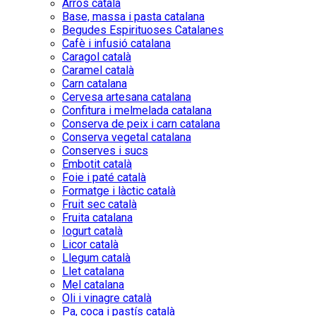
Arròs català
Base, massa i pasta catalana
Begudes Espirituoses Catalanes
Cafè i infusió catalana
Caragol català
Caramel català
Carn catalana
Cervesa artesana catalana
Confitura i melmelada catalana
Conserva de peix i carn catalana
Conserva vegetal catalana
Conserves i sucs
Embotit català
Foie i paté català
Formatge i làctic català
Fruit sec català
Fruita catalana
Iogurt català
Licor català
Llegum català
Llet catalana
Mel catalana
Oli i vinagre català
Pa, coca i pastís català