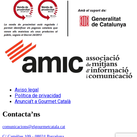
Aviso legal
Política de privacidad
Anuncia’t a Gourmet Català
Contacta’ns
comunicacions@elgourmetcatala.cat
C/ Camèlies 109 - 08024 Barcelona