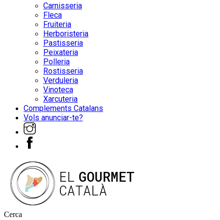
Carnisseria
Fleca
Fruiteria
Herboristeria
Pastisseria
Peixateria
Polleria
Rostisseria
Verduleria
Vinoteca
Xarcuteria
Complements Catalans
Vols anunciar-te?
Cerca