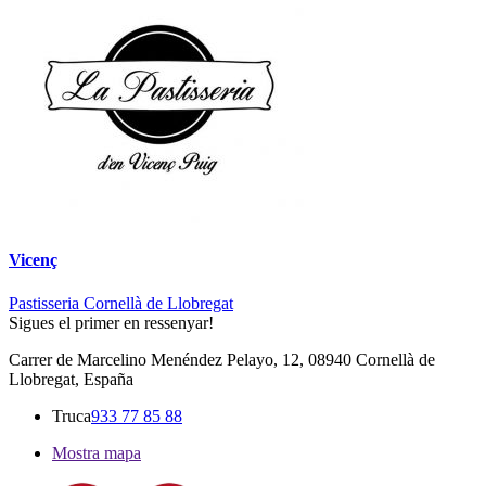
Vicenç
Pastisseria Cornellà de Llobregat
Sigues el primer en ressenyar!
Carrer de Marcelino Menéndez Pelayo, 12, 08940 Cornellà de
Llobregat, España
Truca
933 77 85 88
Mostra mapa