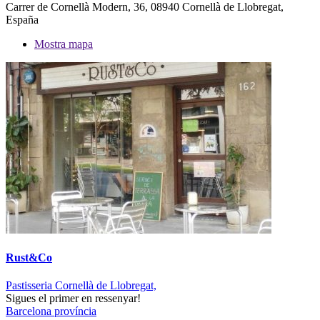
Carrer de Cornellà Modern, 36, 08940 Cornellà de Llobregat,
España
Mostra mapa
Rust&Co
Pastisseria Cornellà de Llobregat,
Sigues el primer en ressenyar!
Barcelona província