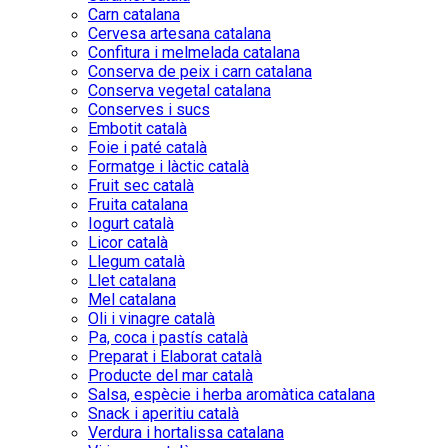
Carn catalana
Cervesa artesana catalana
Confitura i melmelada catalana
Conserva de peix i carn catalana
Conserva vegetal catalana
Conserves i sucs
Embotit català
Foie i paté català
Formatge i làctic català
Fruit sec català
Fruita catalana
Iogurt català
Licor català
Llegum català
Llet catalana
Mel catalana
Oli i vinagre català
Pa, coca i pastís català
Preparat i Elaborat català
Producte del mar català
Salsa, espècie i herba aromàtica catalana
Snack i aperitiu català
Verdura i hortalissa catalana