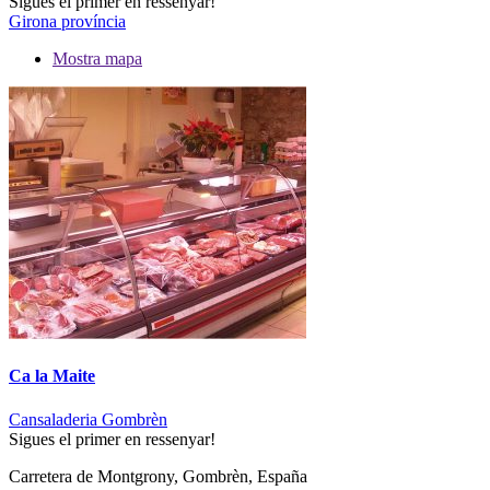
Sigues el primer en ressenyar!
Girona província
Mostra mapa
Ca la Maite
Cansaladeria Gombrèn
Sigues el primer en ressenyar!
Carretera de Montgrony, Gombrèn, España