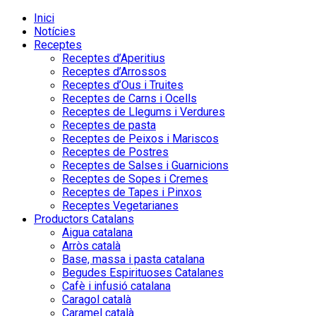
Inici
Notícies
Receptes
Receptes d’Aperitius
Receptes d’Arrossos
Receptes d’Ous i Truites
Receptes de Carns i Ocells
Receptes de Llegums i Verdures
Receptes de pasta
Receptes de Peixos i Mariscos
Receptes de Postres
Receptes de Salses i Guarnicions
Receptes de Sopes i Cremes
Receptes de Tapes i Pinxos
Receptes Vegetarianes
Productors Catalans
Aigua catalana
Arròs català
Base, massa i pasta catalana
Begudes Espirituoses Catalanes
Cafè i infusió catalana
Caragol català
Caramel català