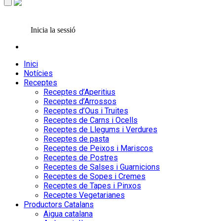
Inicia la sessió
Inici
Notícies
Receptes
Receptes d’Aperitius
Receptes d’Arrossos
Receptes d’Ous i Truites
Receptes de Carns i Ocells
Receptes de Llegums i Verdures
Receptes de pasta
Receptes de Peixos i Mariscos
Receptes de Postres
Receptes de Salses i Guarnicions
Receptes de Sopes i Cremes
Receptes de Tapes i Pinxos
Receptes Vegetarianes
Productors Catalans
Aigua catalana