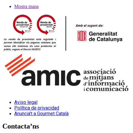
Mostra mapa
Aviso legal
Política de privacidad
Anuncia’t a Gourmet Català
Contacta’ns