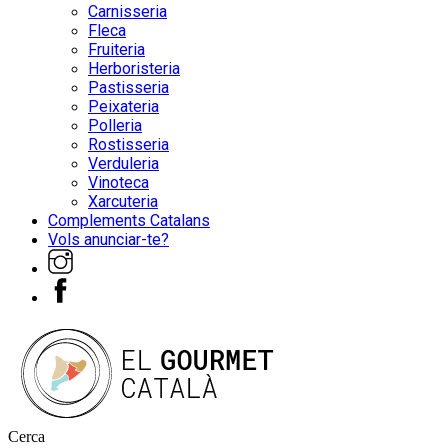
Carnisseria
Fleca
Fruiteria
Herboristeria
Pastisseria
Peixateria
Polleria
Rostisseria
Verduleria
Vinoteca
Xarcuteria
Complements Catalans
Vols anunciar-te?
Cerca