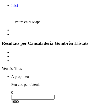
Inici
Veure en el Mapa
Resultats per
Cansaladeria Gombrèn
Llistats
Veu els filtres
A prop meu
Feu clic per obtenir
0
1000