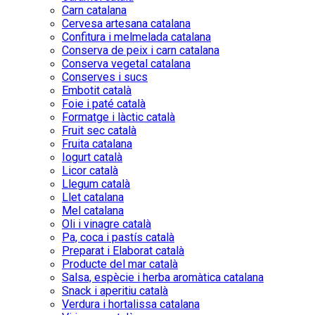
Carn catalana
Cervesa artesana catalana
Confitura i melmelada catalana
Conserva de peix i carn catalana
Conserva vegetal catalana
Conserves i sucs
Embotit català
Foie i paté català
Formatge i làctic català
Fruit sec català
Fruita catalana
Iogurt català
Licor català
Llegum català
Llet catalana
Mel catalana
Oli i vinagre català
Pa, coca i pastís català
Preparat i Elaborat català
Producte del mar català
Salsa, espècie i herba aromàtica catalana
Snack i aperitiu català
Verdura i hortalissa catalana