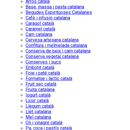
Arròs català
Base, massa i pasta catalana
Begudes Espirituoses Catalanes
Cafè i infusió catalana
Caragol català
Caramel català
Carn catalana
Cervesa artesana catalana
Confitura i melmelada catalana
Conserva de peix i carn catalana
Conserva vegetal catalana
Conserves i sucs
Embotit català
Foie i paté català
Formatge i làctic català
Fruit sec català
Fruita catalana
Iogurt català
Licor català
Llegum català
Llet catalana
Mel catalana
Oli i vinagre català
Pa, coca i pastís català