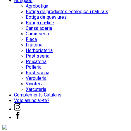
Botigues
Agrobotiga
Botiga de productes ecològics i naturals
Botiga de queviures
Botiga on-line
Cansaladeria
Carnisseria
Fleca
Fruiteria
Herboristeria
Pastisseria
Peixateria
Polleria
Rostisseria
Verduleria
Vinoteca
Xarcuteria
Complements Catalans
Vols anunciar-te?